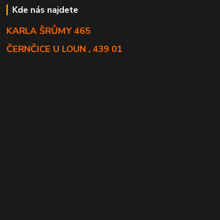
Kde nás najdete
KARLA ŠRŮMY 465
ČERNČICE U LOUN , 439 01