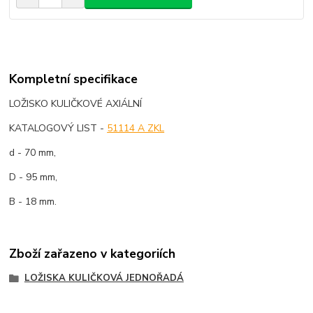
Kompletní specifikace
LOŽISKO KULIČKOVÉ AXIÁLNÍ
KATALOGOVÝ LIST -
51114 A ZKL
d - 70 mm,
D - 95 mm,
B - 18 mm.
Zboží zařazeno v kategoriích
LOŽISKA KULIČKOVÁ JEDNOŘADÁ