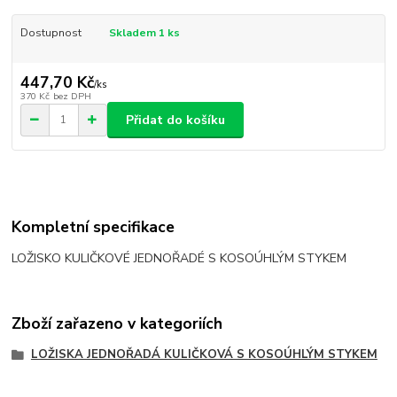
Dostupnost
Skladem 1 ks
447,70 Kč
/
ks
370 Kč
bez DPH
Přidat do košíku
Kompletní specifikace
LOŽISKO KULIČKOVÉ JEDNOŘADÉ S KOSOÚHLÝM STYKEM
Zboží zařazeno v kategoriích
LOŽISKA JEDNOŘADÁ KULIČKOVÁ S KOSOÚHLÝM STYKEM