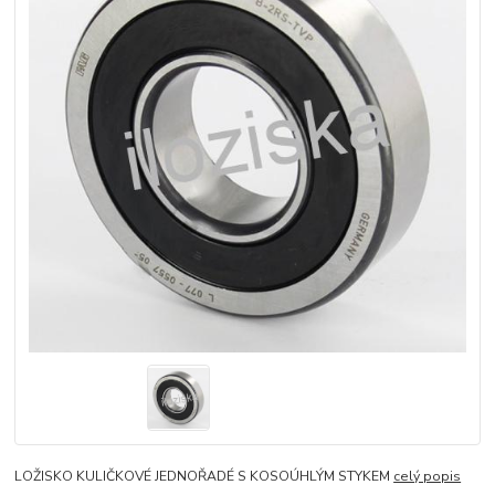
LOŽISKO KULIČKOVÉ JEDNOŘADÉ S KOSOÚHLÝM STYKEM
celý popis