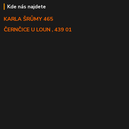
Kde nás najdete
KARLA ŠRŮMY 465
ČERNČICE U LOUN , 439 01