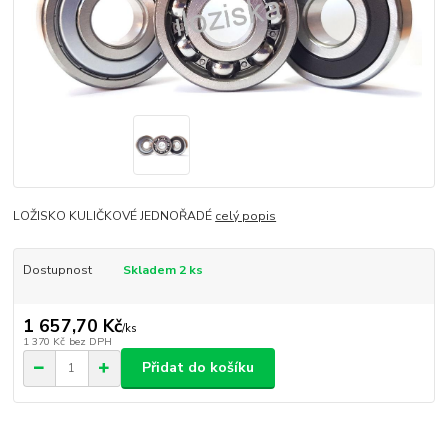
LOŽISKO KULIČKOVÉ JEDNOŘADÉ
celý popis
Dostupnost
Skladem 2 ks
1 657,70 Kč
/
ks
1 370 Kč
bez DPH
Přidat do košíku