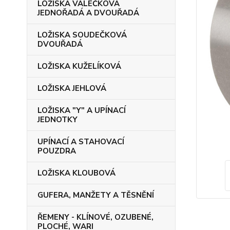
LOŽISKA VÁLEČKOVÁ
JEDNOŘADÁ A DVOUŘADÁ
LOŽISKA SOUDEČKOVÁ
DVOUŘADÁ
LOŽISKA KUŽELÍKOVÁ
LOŽISKA JEHLOVÁ
LOŽISKA "Y" A UPÍNACÍ
JEDNOTKY
UPÍNACÍ A STAHOVACÍ
POUZDRA
LOŽISKA KLOUBOVÁ
GUFERA, MANŽETY A TĚSNĚNÍ
ŘEMENY - KLÍNOVÉ, OZUBENÉ,
PLOCHÉ, WARI