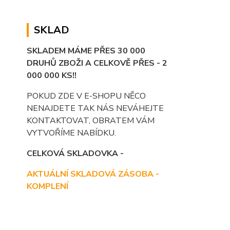
SKLAD
SKLADEM MÁME PŘES 30 000
DRUHŮ ZBOŽI A CELKOVĚ PŘES - 2
000 000 KS!!
POKUD ZDE V E-SHOPU NĚCO
NENAJDETE TAK NÁS NEVÁHEJTE
KONTAKTOVAT, OBRATEM VÁM
VYTVOŘÍME NABÍDKU.
CELKOVÁ SKLADOVKA -
AKTUÁLNÍ SKLADOVÁ ZÁSOBA -
KOMPLENÍ