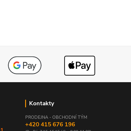
Kontakty
PRODEJNA - OBCHODNÍ TÝM
+420 415 676 196
01