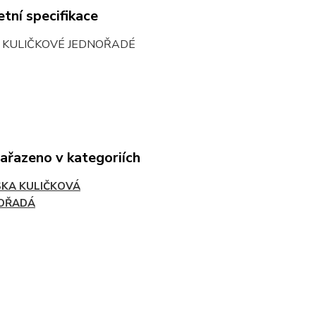
tní specifikace
O KULIČKOVÉ JEDNOŘADÉ
zařazeno v kategoriích
SKA KULIČKOVÁ
OŘADÁ