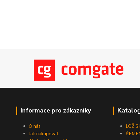
Informace pro zákazníky
Katalog
O nás
LOŽIS
Jak nakupovat
ŘEME