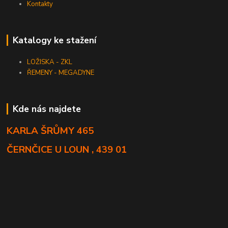
Kontakty
Katalogy ke stažení
LOŽISKA - ZKL
ŘEMENY - MEGADYNE
Kde nás najdete
KARLA ŠRŮMY 465
ČERNČICE U LOUN , 439 01