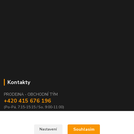
Kontakty
PRODEJNA - OBCHODNÍ TÝM
+420 415 676 196
(Po-Pá, 7:15-15:15 / So, 9:00-11:00)
info@waloza.cz
Souhlasím
Nastavení