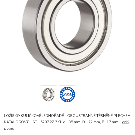
LOŽISKO KULIČKOVÉ JEDNOŘADÉ - OBOUSTRANNĚ TĚSNĚNÉ PLECHEM
KATALOGOVÝ LIST - 6207 2Z ZKL d - 35 mm, D - 72 mm, B -17 mm.
celý
popis