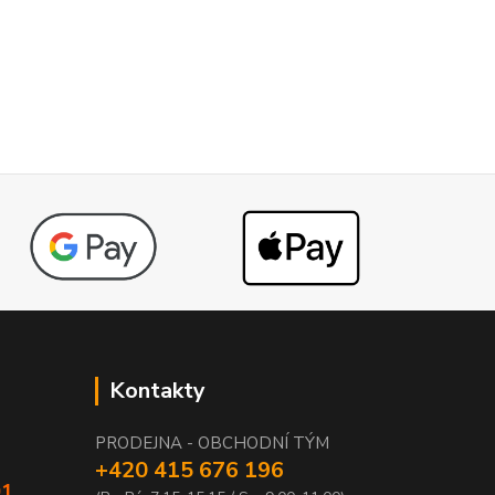
Kontakty
PRODEJNA - OBCHODNÍ TÝM
+420 415 676 196
01