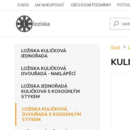
O NÁS
JAK NAKUPOVAT
OBCHODNÍ PODMÍNKY
FOTOG
Úvod
LOŽISKA KULIČKOVÁ
JEDNOŘADÁ
KUL
LOŽISKA KULIČKOVÁ
DVOUŘADÁ - NAKLÁPĚCÍ
LOŽISKA JEDNOŘADÁ
KULIČKOVÁ S KOSOÚHLÝM
STYKEM
LOŽISKA KULIČKOVÁ
DVOUŘADÁ S KOSOÚHLÝM
STYKEM