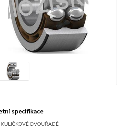
tní specifikace
O KULIČKOVÉ DVOUŘADÉ