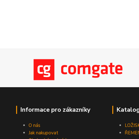
Informace pro zákazníky
Katalog
O nás
LOŽIS
Jak nakupovat
ŘEME