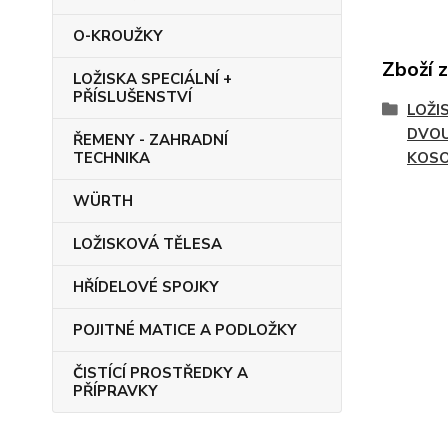
O-KROUŽKY
Zboží 
LOŽISKA SPECIÁLNÍ +
PŘÍSLUŠENSTVÍ
LOŽI
DVOU
ŘEMENY - ZAHRADNÍ
TECHNIKA
KOS
WÜRTH
LOŽISKOVÁ TĚLESA
HŘÍDELOVÉ SPOJKY
POJITNÉ MATICE A PODLOŽKY
ČISTÍCÍ PROSTŘEDKY A
PŘÍPRAVKY