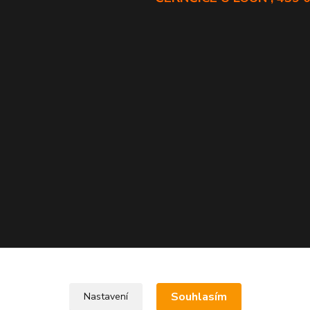
Souhlasím
Nastavení