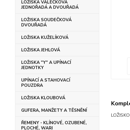
LOŽISKA VÁLEČKOVÁ
JEDNOŘADÁ A DVOUŘADÁ
LOŽISKA SOUDEČKOVÁ
DVOUŘADÁ
LOŽISKA KUŽELÍKOVÁ
LOŽISKA JEHLOVÁ
LOŽISKA "Y" A UPÍNACÍ
JEDNOTKY
UPÍNACÍ A STAHOVACÍ
POUZDRA
LOŽISKA KLOUBOVÁ
Komple
GUFERA, MANŽETY A TĚSNĚNÍ
LOŽISK
ŘEMENY - KLÍNOVÉ, OZUBENÉ,
PLOCHÉ, WARI