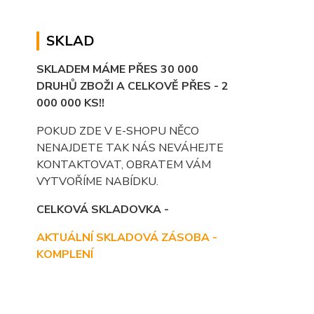
SKLAD
SKLADEM MÁME PŘES 30 000
DRUHŮ ZBOŽI A CELKOVĚ PŘES - 2
000 000 KS!!
POKUD ZDE V E-SHOPU NĚCO
NENAJDETE TAK NÁS NEVÁHEJTE
KONTAKTOVAT, OBRATEM VÁM
VYTVOŘÍME NABÍDKU.
CELKOVÁ SKLADOVKA -
AKTUÁLNÍ SKLADOVÁ ZÁSOBA -
KOMPLENÍ