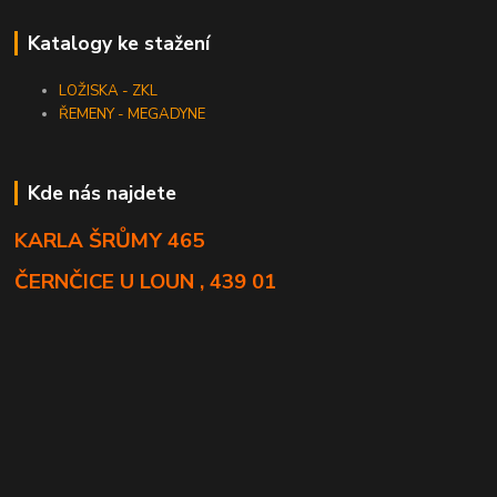
Katalogy ke stažení
LOŽISKA - ZKL
ŘEMENY - MEGADYNE
Kde nás najdete
KARLA ŠRŮMY 465
ČERNČICE U LOUN , 439 01