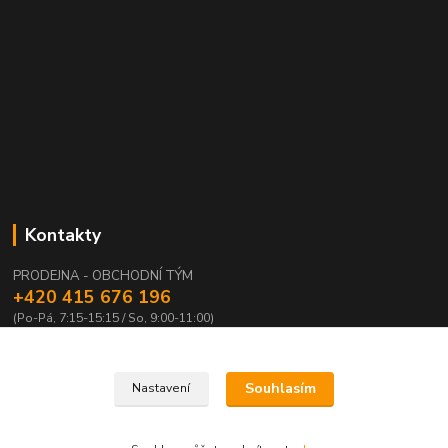
Kontakty
PRODEJNA - OBCHODNÍ TÝM
+420 415 676 196
(Po-Pá, 7:15-15:15 / So, 9:00-11:00)
info@waloza.cz
Souhlasím
Nastavení