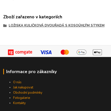
Zboží zařazeno v kategoriích
LOŽISKA KULIČKOVÁ DVOUŘADÁ S KOSOÚHLÝM STYKEM
Informace pro zákazníky
O nás
Jak nakupovat
Obchodní podmínky
Fotogalerie
Kontakty