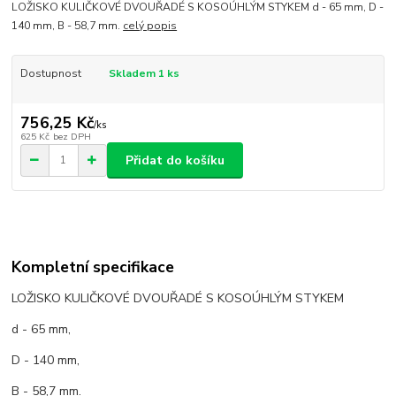
LOŽISKO KULIČKOVÉ DVOUŘADÉ S KOSOÚHLÝM STYKEM d - 65 mm, D -
140 mm, B - 58,7 mm.
celý popis
Dostupnost
Skladem 1 ks
756,25 Kč
/
ks
625 Kč
bez DPH
Přidat do košíku
Kompletní specifikace
LOŽISKO KULIČKOVÉ DVOUŘADÉ S KOSOÚHLÝM STYKEM
d - 65 mm,
D - 140 mm,
B - 58,7 mm.