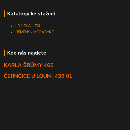
Katalogy ke stažení
LOŽISKA - ZKL
ŘEMENY - MEGADYNE
Kde nás najdete
KARLA ŠRŮMY 465
ČERNČICE U LOUN , 439 01