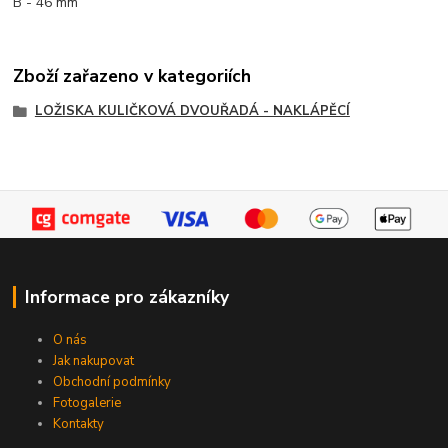
B - 46 mm
Zboží zařazeno v kategoriích
LOŽISKA KULIČKOVÁ DVOUŘADÁ - NAKLÁPĚCÍ
Informace pro zákazníky
O nás
Jak nakupovat
Obchodní podmínky
Fotogalerie
Kontakty