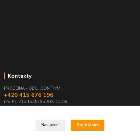
Kontakty
PRODEJNA - OBCHODNÍ TÝM
+420 415 676 196
(Po-Pá, 7:15-15:15 / So, 9:00-11:00)
info@waloza.cz
Souhlasím
Nastavení