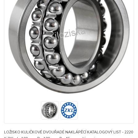
LOŽISKO KULIČKOVÉ DVOUŘADÉ NAKLÁPĚCÍ KATALOGOVÝ LIST - 2220