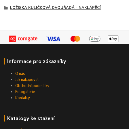
LOŽISKA KULIČKOVÁ DVOUŘADÁ - NAKLÁPĚCÍ
Informace pro zákazníky
O nás
Jak nakupovat
Obchodní podmínky
Fotogalerie
Kontakty
Katalogy ke stažení