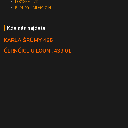
LOŽISKA - ZKL
ŘEMENY - MEGADYNE
Kde nás najdete
KARLA ŠRŮMY 465
ČERNČICE U LOUN , 439 01