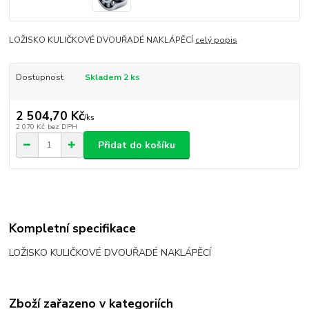
LOŽISKO KULIČKOVÉ DVOUŘADÉ NAKLÁPĚCÍ
celý popis
Dostupnost
Skladem 2 ks
2 504,70 Kč
/
ks
2 070 Kč
bez DPH
Přidat do košíku
Kompletní specifikace
LOŽISKO KULIČKOVÉ DVOUŘADÉ NAKLÁPĚCÍ
Zboží zařazeno v kategoriích