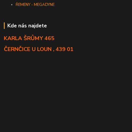
ŘEMENY - MEGADYNE
Kde nás najdete
KARLA ŠRŮMY 465
ČERNČICE U LOUN , 439 01