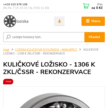
0
ks
+420 415 676 196
za
0 Kč
(Po-Pá, 7:15-15:15 / So, 9:00-11:00)
Menu
Hledat
Úvod
LOŽISKA KULIČKOVÁ DVOUŘADÁ - NAKLÁPĚCÍ
KULIČKOVÉ
LOŽISKO - 1306 K ZKL/ČSSR - REKONZERVACE
KULIČKOVÉ LOŽISKO - 1306 K
ZKL/ČSSR - REKONZERVACE
Akce