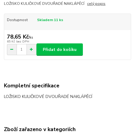
LOŽISKO KULIČKOVÉ DVOUŘADÉ NAKLÁPĚCÍ
celý popis
Dostupnost
Skladem 11 ks
78,65 Kč
/
ks
65 Kč
bez DPH
Přidat do košíku
Kompletní specifikace
LOŽISKO KULIČKOVÉ DVOUŘADÉ NAKLÁPĚCÍ
Zboží zařazeno v kategoriích