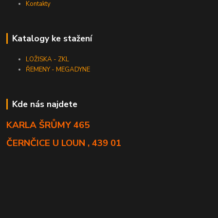
Kontakty
Katalogy ke stažení
LOŽISKA - ZKL
ŘEMENY - MEGADYNE
Kde nás najdete
KARLA ŠRŮMY 465
ČERNČICE U LOUN , 439 01