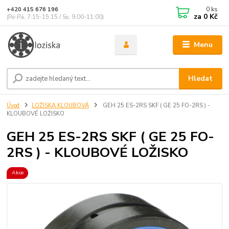
0
ks
+420 415 676 196
za
0 Kč
(Po-Pá, 7:15-15:15 / So, 9:00-11:00)
Menu
Hledat
Úvod
LOŽISKA KLOUBOVÁ
GEH 25 ES-2RS SKF ( GE 25 FO-2RS ) -
KLOUBOVÉ LOŽISKO
GEH 25 ES-2RS SKF ( GE 25 FO-
2RS ) - KLOUBOVÉ LOŽISKO
Akce