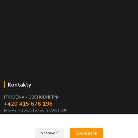
Kontakty
PRODEJNA - OBCHODNÍ TÝM
+420 415 676 196
(Po-Pá, 7:15-15:15 / So, 9:00-11:00)
info@waloza.cz
Souhlasím
Nastavení