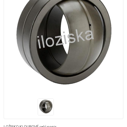
LOŽISKO KLOUBOVÉ
celý popis