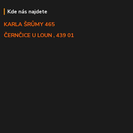
Kde nás najdete
KARLA ŠRŮMY 465
ČERNČICE U LOUN , 439 01