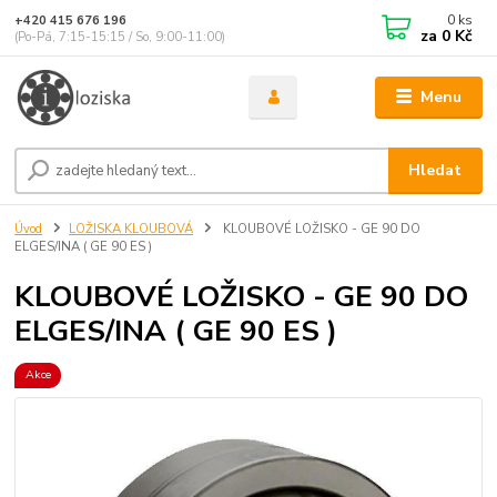
0
ks
+420 415 676 196
za
0 Kč
(Po-Pá, 7:15-15:15 / So, 9:00-11:00)
Menu
Hledat
Úvod
LOŽISKA KLOUBOVÁ
KLOUBOVÉ LOŽISKO - GE 90 DO
ELGES/INA ( GE 90 ES )
KLOUBOVÉ LOŽISKO - GE 90 DO
ELGES/INA ( GE 90 ES )
Akce