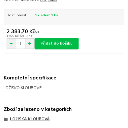
Dostupnost
Skladem 1 ks
2 383,70 Kč
/
ks
1 970 Kč
bez DPH
Přidat do košíku
Kompletní specifikace
LOŽISKO KLOUBOVÉ
Zboží zařazeno v kategoriích
LOŽISKA KLOUBOVÁ