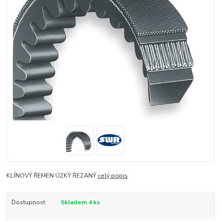
KLÍNOVÝ ŘEMEN ÚZKÝ ŘEZANÝ
celý popis
Dostupnost
Skladem 4 ks