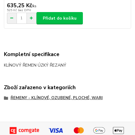
635,25 Kč
/
ks
525 Kč
bez DPH
Přidat do košíku
Kompletní specifikace
KLÍNOVÝ ŘEMEN ÚZKÝ ŘEZANÝ
Zboží zařazeno v kategoriích
ŘEMENY - KLÍNOVÉ, OZUBENÉ, PLOCHÉ, WARI