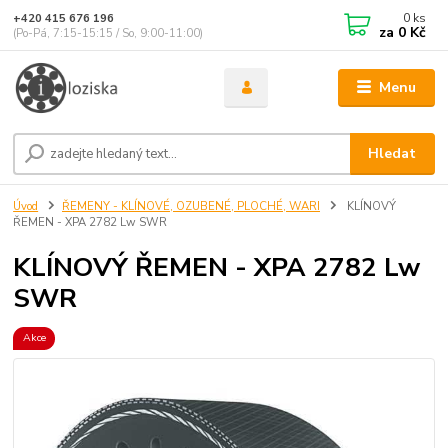
0
ks
+420 415 676 196
za
0 Kč
(Po-Pá, 7:15-15:15 / So, 9:00-11:00)
Menu
Hledat
Úvod
ŘEMENY - KLÍNOVÉ, OZUBENÉ, PLOCHÉ, WARI
KLÍNOVÝ
ŘEMEN - XPA 2782 Lw SWR
KLÍNOVÝ ŘEMEN - XPA 2782 Lw
SWR
Akce