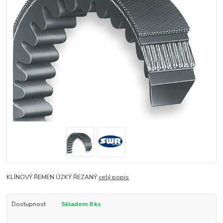
KLÍNOVÝ ŘEMEN ÚZKÝ ŘEZANÝ
celý popis
Dostupnost
Skladem 8 ks