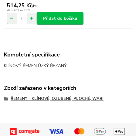
514,25 Kč
/
ks
425 Kč
bez DPH
Přidat do košíku
Kompletní specifikace
KLÍNOVÝ ŘEMEN ÚZKÝ ŘEZANÝ
Zboží zařazeno v kategoriích
ŘEMENY - KLÍNOVÉ, OZUBENÉ, PLOCHÉ, WARI