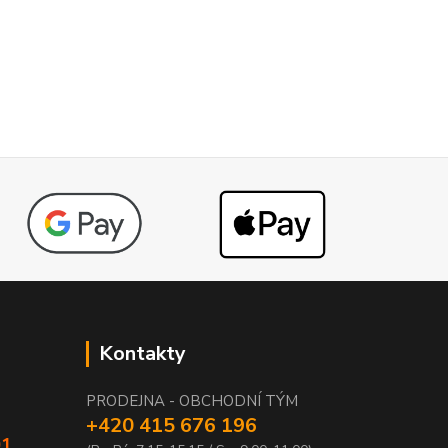
Kontakty
PRODEJNA - OBCHODNÍ TÝM
+420 415 676 196
01