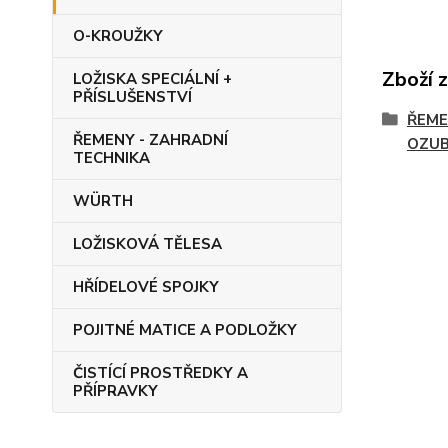
O-KROUŽKY
Zboží 
LOŽISKA SPECIÁLNÍ +
PŘÍSLUŠENSTVÍ
ŘEME
ŘEMENY - ZAHRADNÍ
OZUB
TECHNIKA
WÜRTH
LOŽISKOVÁ TĚLESA
HŘÍDELOVÉ SPOJKY
POJITNÉ MATICE A PODLOŽKY
ČISTÍCÍ PROSTŘEDKY A
PŘÍPRAVKY