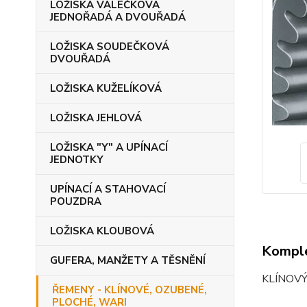
LOŽISKA VÁLEČKOVÁ
JEDNOŘADÁ A DVOUŘADÁ
LOŽISKA SOUDEČKOVÁ
DVOUŘADÁ
LOŽISKA KUŽELÍKOVÁ
LOŽISKA JEHLOVÁ
LOŽISKA "Y" A UPÍNACÍ
JEDNOTKY
UPÍNACÍ A STAHOVACÍ
POUZDRA
LOŽISKA KLOUBOVÁ
Komple
GUFERA, MANŽETY A TĚSNĚNÍ
KLÍNOV
ŘEMENY - KLÍNOVÉ, OZUBENÉ,
PLOCHÉ, WARI