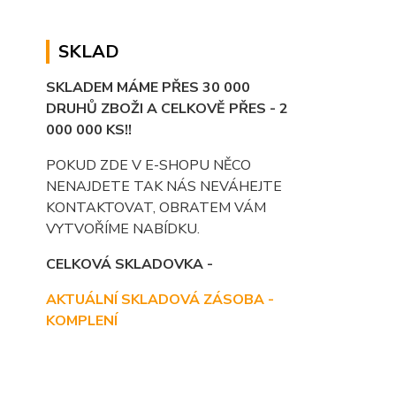
SKLAD
SKLADEM MÁME PŘES 30 000
DRUHŮ ZBOŽI A CELKOVĚ PŘES - 2
000 000 KS!!
POKUD ZDE V E-SHOPU NĚCO
NENAJDETE TAK NÁS NEVÁHEJTE
KONTAKTOVAT, OBRATEM VÁM
VYTVOŘÍME NABÍDKU.
CELKOVÁ SKLADOVKA -
AKTUÁLNÍ SKLADOVÁ ZÁSOBA -
KOMPLENÍ