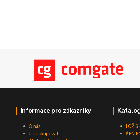
Informace pro zákazníky
Katalog
O nás
LOŽIS
Jak nakupovat
ŘEME