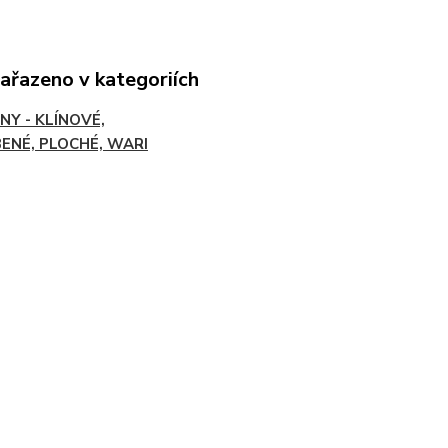
zařazeno v kategoriích
NY - KLÍNOVÉ,
ENÉ, PLOCHÉ, WARI