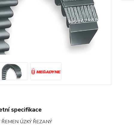
tní specifikace
Ý ŘEMEN ÚZKÝ ŘEZANÝ