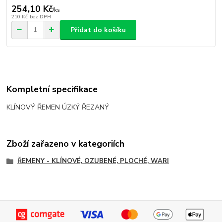
254,10 Kč
/
ks
210 Kč
bez DPH
Přidat do košíku
Kompletní specifikace
KLÍNOVÝ ŘEMEN ÚZKÝ ŘEZANÝ
Zboží zařazeno v kategoriích
ŘEMENY - KLÍNOVÉ, OZUBENÉ, PLOCHÉ, WARI