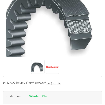
KLÍNOVÝ ŘEMEN ÚZKÝ ŘEZANÝ
celý popis
Dostupnost
Skladem 2 ks