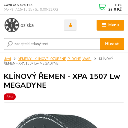
0
ks
+420 415 676 196
za
0 Kč
(Po-Pá, 7:15-15:15 / So, 9:00-11:00)
Menu
Hledat
Úvod
ŘEMENY - KLÍNOVÉ, OZUBENÉ, PLOCHÉ, WARI
KLÍNOVÝ
ŘEMEN - XPA 1507 Lw MEGADYNE
KLÍNOVÝ ŘEMEN - XPA 1507 Lw
MEGADYNE
Akce