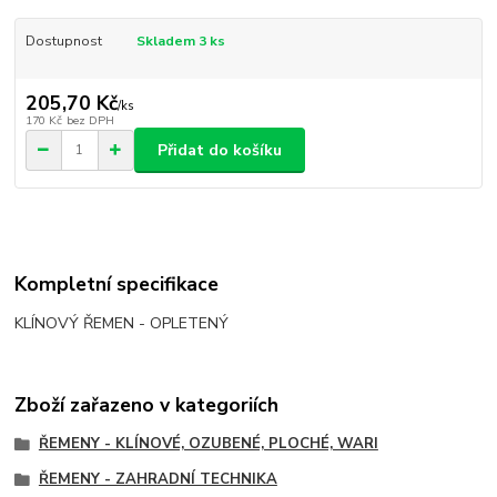
Dostupnost
Skladem 3 ks
205,70 Kč
/
ks
170 Kč
bez DPH
Přidat do košíku
Kompletní specifikace
KLÍNOVÝ ŘEMEN - OPLETENÝ
Zboží zařazeno v kategoriích
ŘEMENY - KLÍNOVÉ, OZUBENÉ, PLOCHÉ, WARI
ŘEMENY - ZAHRADNÍ TECHNIKA