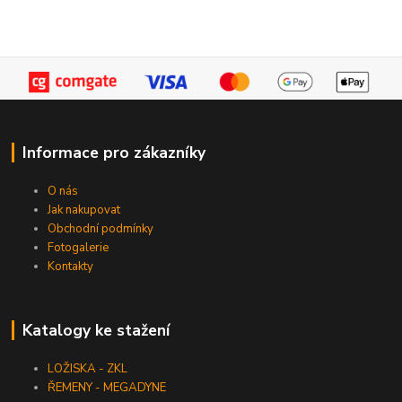
Informace pro zákazníky
O nás
Jak nakupovat
Obchodní podmínky
Fotogalerie
Kontakty
Katalogy ke stažení
LOŽISKA - ZKL
ŘEMENY - MEGADYNE