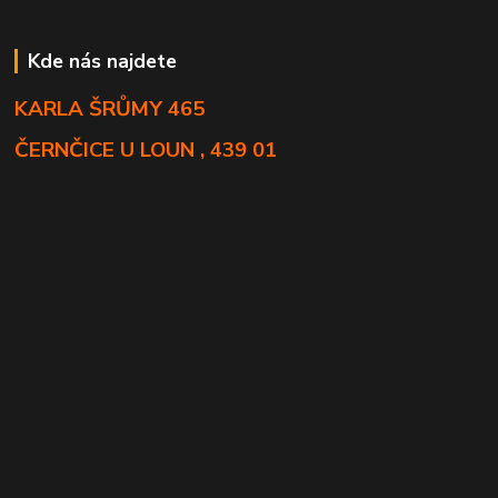
Kde nás najdete
KARLA ŠRŮMY 465
ČERNČICE U LOUN , 439 01