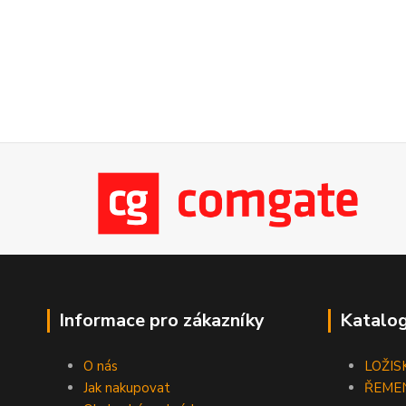
Informace pro zákazníky
Katalog
O nás
LOŽIS
Jak nakupovat
ŘEME