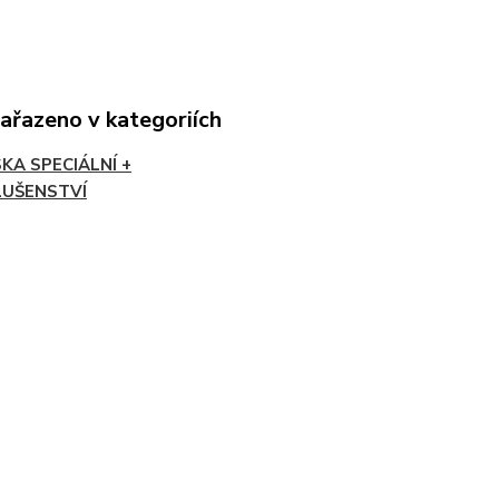
zařazeno v kategoriích
SKA SPECIÁLNÍ +
LUŠENSTVÍ