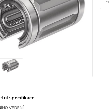
735
tní specifikace
NÍHO VEDENÍ