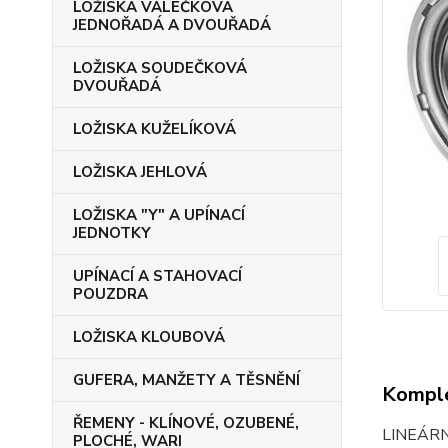
LOŽISKA VÁLEČKOVÁ
JEDNOŘADÁ A DVOUŘADÁ
LOŽISKA SOUDEČKOVÁ
DVOUŘADÁ
LOŽISKA KUŽELÍKOVÁ
LOŽISKA JEHLOVÁ
LOŽISKA "Y" A UPÍNACÍ
JEDNOTKY
UPÍNACÍ A STAHOVACÍ
POUZDRA
LOŽISKA KLOUBOVÁ
GUFERA, MANŽETY A TĚSNĚNÍ
Komple
ŘEMENY - KLÍNOVÉ, OZUBENÉ,
LINEÁR
PLOCHÉ, WARI