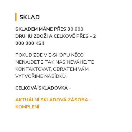
SKLAD
SKLADEM MÁME PŘES 30 000
DRUHŮ ZBOŽI A CELKOVĚ PŘES - 2
000 000 KS!!
POKUD ZDE V E-SHOPU NĚCO
NENAJDETE TAK NÁS NEVÁHEJTE
KONTAKTOVAT, OBRATEM VÁM
VYTVOŘÍME NABÍDKU.
CELKOVÁ SKLADOVKA -
AKTUÁLNÍ SKLADOVÁ ZÁSOBA -
KOMPLENÍ