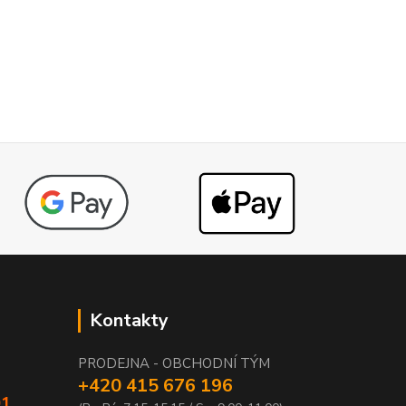
Kontakty
PRODEJNA - OBCHODNÍ TÝM
+420 415 676 196
01