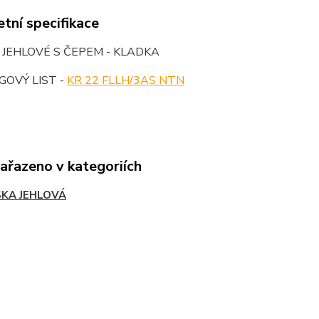
tní specifikace
 JEHLOVÉ S ČEPEM - KLADKA
OVÝ LIST -
KR 22 FLLH/3AS NTN
zařazeno v kategoriích
SKA JEHLOVÁ