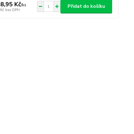
8,95 Kč
/
ks
Přidat do košíku
 Kč
bez DPH