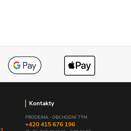
Kontakty
PRODEJNA - OBCHODNÍ TÝM
+420 415 676 196
01