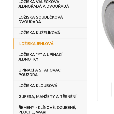
LOŽISKA VÁLEČKOVÁ
JEDNOŘADÁ A DVOUŘADÁ
LOŽISKA SOUDEČKOVÁ
DVOUŘADÁ
LOŽISKA KUŽELÍKOVÁ
LOŽISKA JEHLOVÁ
LOŽISKA "Y" A UPÍNACÍ
JEDNOTKY
UPÍNACÍ A STAHOVACÍ
POUZDRA
LOŽISKA KLOUBOVÁ
GUFERA, MANŽETY A TĚSNĚNÍ
ŘEMENY - KLÍNOVÉ, OZUBENÉ,
PLOCHÉ, WARI