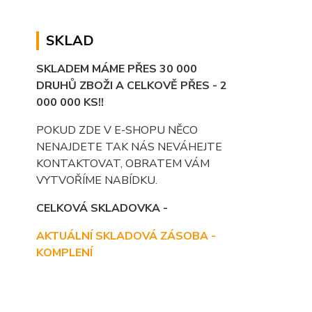
SKLAD
SKLADEM MÁME PŘES 30 000
DRUHŮ ZBOŽI A CELKOVĚ PŘES - 2
000 000 KS!!
POKUD ZDE V E-SHOPU NĚCO
NENAJDETE TAK NÁS NEVÁHEJTE
KONTAKTOVAT, OBRATEM VÁM
VYTVOŘÍME NABÍDKU.
CELKOVÁ SKLADOVKA -
AKTUÁLNÍ SKLADOVÁ ZÁSOBA -
KOMPLENÍ