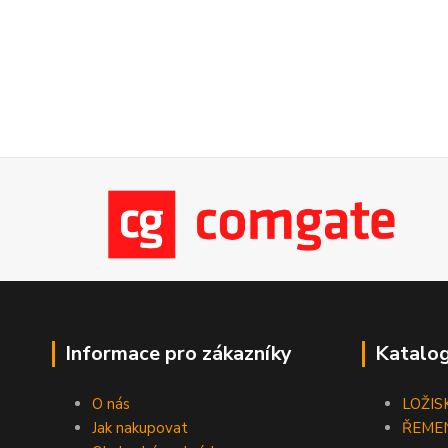
Informace pro zákazníky
Katalog
O nás
LOŽIS
Jak nakupovat
ŘEME