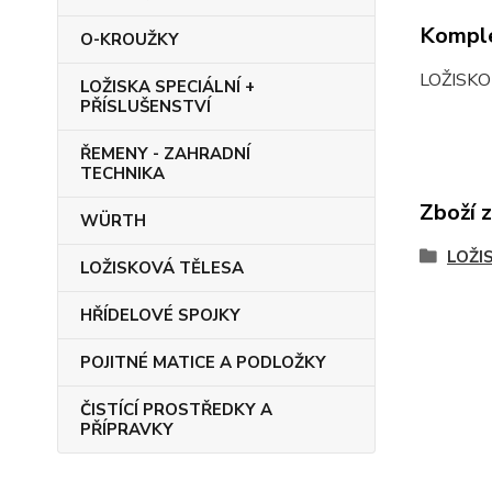
Komple
O-KROUŽKY
LOŽISKO
LOŽISKA SPECIÁLNÍ +
PŘÍSLUŠENSTVÍ
ŘEMENY - ZAHRADNÍ
TECHNIKA
Zboží 
WÜRTH
LOŽI
LOŽISKOVÁ TĚLESA
HŘÍDELOVÉ SPOJKY
POJITNÉ MATICE A PODLOŽKY
ČISTÍCÍ PROSTŘEDKY A
PŘÍPRAVKY