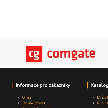
Informace pro zákazníky
Katalog
O nás
LOŽIS
Jak nakupovat
ŘEME