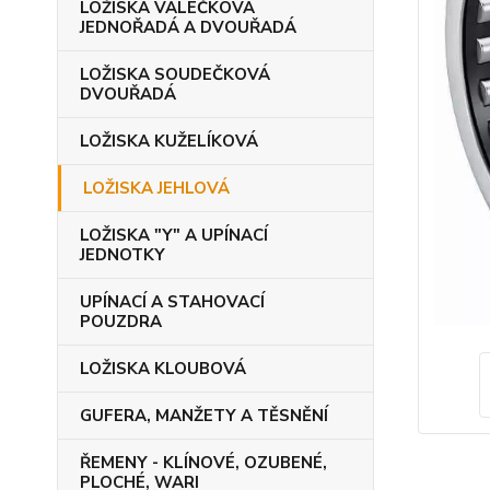
LOŽISKA VÁLEČKOVÁ
JEDNOŘADÁ A DVOUŘADÁ
LOŽISKA SOUDEČKOVÁ
DVOUŘADÁ
LOŽISKA KUŽELÍKOVÁ
LOŽISKA JEHLOVÁ
LOŽISKA "Y" A UPÍNACÍ
JEDNOTKY
UPÍNACÍ A STAHOVACÍ
POUZDRA
LOŽISKA KLOUBOVÁ
GUFERA, MANŽETY A TĚSNĚNÍ
ŘEMENY - KLÍNOVÉ, OZUBENÉ,
PLOCHÉ, WARI