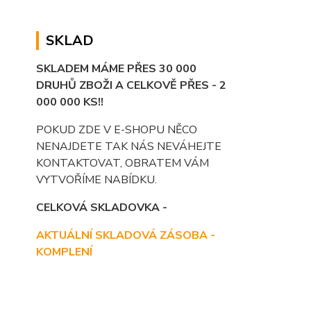
SKLAD
SKLADEM MÁME PŘES 30 000
DRUHŮ ZBOŽI A CELKOVĚ PŘES - 2
000 000 KS!!
POKUD ZDE V E-SHOPU NĚCO
NENAJDETE TAK NÁS NEVÁHEJTE
KONTAKTOVAT, OBRATEM VÁM
VYTVOŘÍME NABÍDKU.
CELKOVÁ SKLADOVKA -
AKTUÁLNÍ SKLADOVÁ ZÁSOBA -
KOMPLENÍ