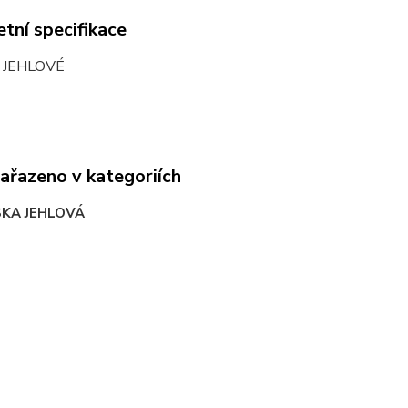
tní specifikace
 JEHLOVÉ
zařazeno v kategoriích
SKA JEHLOVÁ