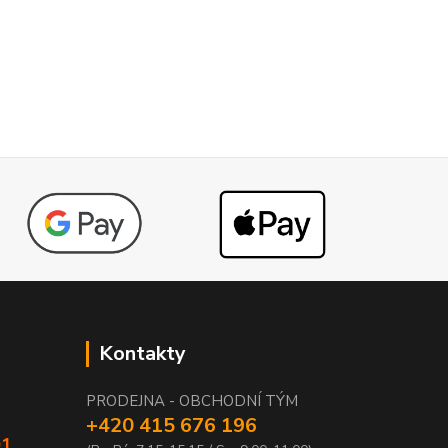
Kontakty
PRODEJNA - OBCHODNÍ TÝM
+420 415 676 196
01