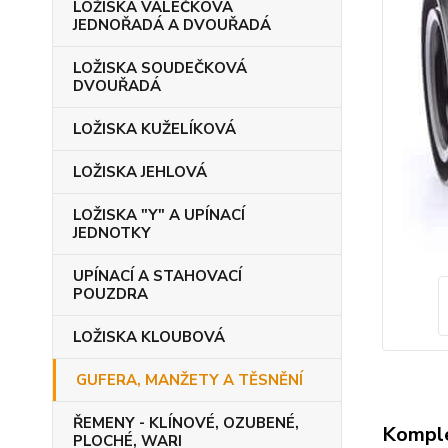
LOŽISKA VÁLEČKOVÁ
JEDNOŘADÁ A DVOUŘADÁ
LOŽISKA SOUDEČKOVÁ
DVOUŘADÁ
LOŽISKA KUŽELÍKOVÁ
LOŽISKA JEHLOVÁ
LOŽISKA "Y" A UPÍNACÍ
JEDNOTKY
UPÍNACÍ A STAHOVACÍ
POUZDRA
LOŽISKA KLOUBOVÁ
GUFERA, MANŽETY A TĚSNĚNÍ
ŘEMENY - KLÍNOVÉ, OZUBENÉ,
Komple
PLOCHÉ, WARI