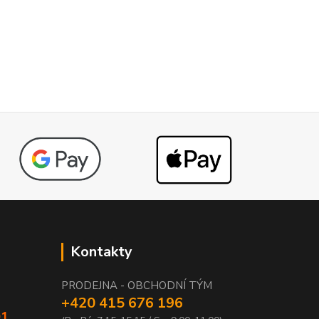
Kontakty
PRODEJNA - OBCHODNÍ TÝM
+420 415 676 196
01