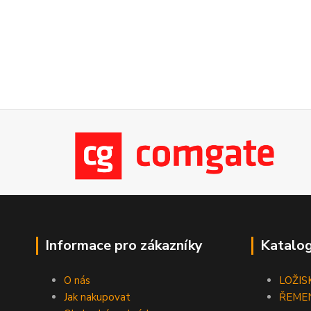
Informace pro zákazníky
Katalog
O nás
LOŽIS
Jak nakupovat
ŘEME