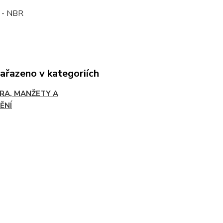
- NBR
zařazeno v kategoriích
RA, MANŽETY A
ĚNÍ