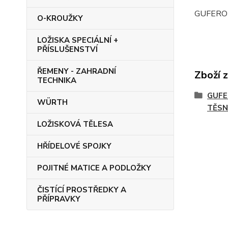
GUFERO 
O-KROUŽKY
LOŽISKA SPECIÁLNÍ +
PŘÍSLUŠENSTVÍ
ŘEMENY - ZAHRADNÍ
Zboží 
TECHNIKA
GUFE
WÜRTH
TĚSN
LOŽISKOVÁ TĚLESA
HŘÍDELOVÉ SPOJKY
POJITNÉ MATICE A PODLOŽKY
ČISTÍCÍ PROSTŘEDKY A
PŘÍPRAVKY