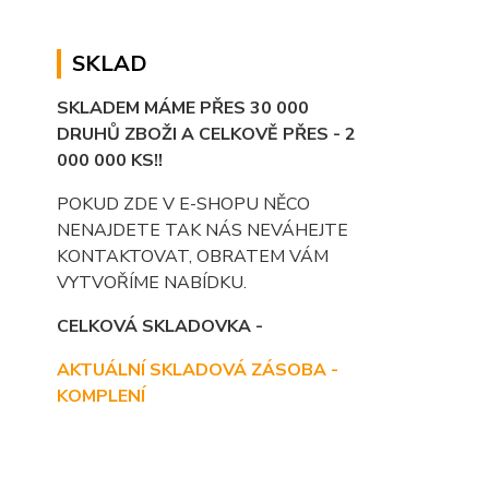
SKLAD
SKLADEM MÁME PŘES 30 000
DRUHŮ ZBOŽI A CELKOVĚ PŘES - 2
000 000 KS!!
POKUD ZDE V E-SHOPU NĚCO
NENAJDETE TAK NÁS NEVÁHEJTE
KONTAKTOVAT, OBRATEM VÁM
VYTVOŘÍME NABÍDKU.
CELKOVÁ SKLADOVKA -
AKTUÁLNÍ SKLADOVÁ ZÁSOBA -
KOMPLENÍ