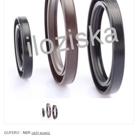
GUFERO - NBR
celý popis