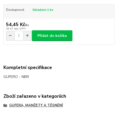
Dostupnost
Skladem 1 ks
54,45 Kč
/
ks
45 Kč
bez DPH
Přidat do košíku
Kompletní specifikace
GUFERO - NBR
Zboží zařazeno v kategoriích
GUFERA, MANŽETY A TĚSNĚNÍ