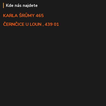
Kde nás najdete
KARLA ŠRŮMY 465
ČERNČICE U LOUN , 439 01