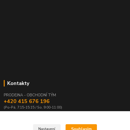
Kontakty
PRODEJNA - OBCHODNÍ TÝM
+420 415 676 196
(Po-Pá, 7:15-15:15 / So, 9:00-11:00)
info@waloza.cz
Souhlasím
Nastavení