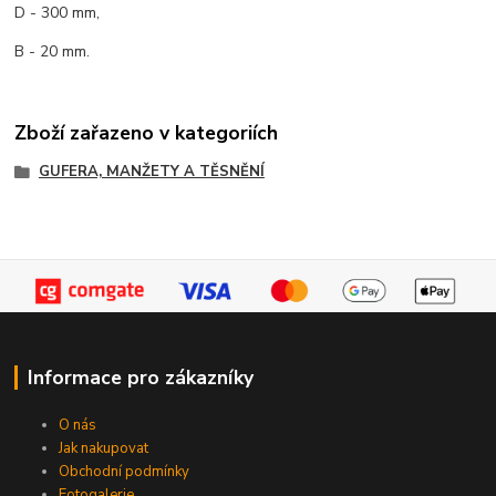
D - 300 mm,
B - 20 mm.
Zboží zařazeno v kategoriích
GUFERA, MANŽETY A TĚSNĚNÍ
Informace pro zákazníky
O nás
Jak nakupovat
Obchodní podmínky
Fotogalerie