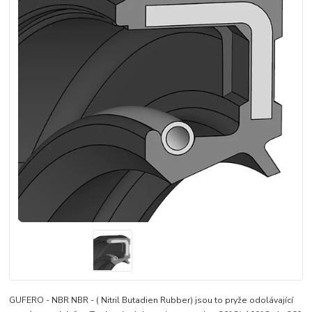
GUFERO - NBR NBR - ( Nitril Butadien Rubber) jsou to pryže odolávající