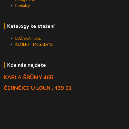
Kontakty
Katalogy ke stažení
LOŽISKA - ZKL
ŘEMENY - MEGADYNE
Kde nás najdete
KARLA ŠRŮMY 465
ČERNČICE U LOUN , 439 01