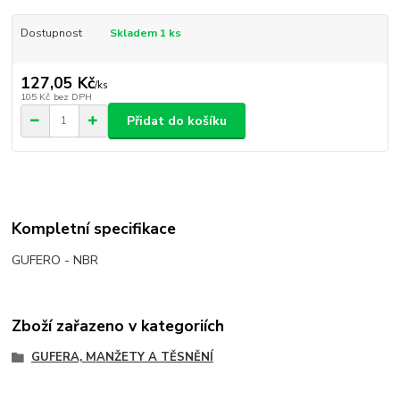
Dostupnost
Skladem 1 ks
127,05 Kč
/
ks
105 Kč
bez DPH
Přidat do košíku
Kompletní specifikace
GUFERO - NBR
Zboží zařazeno v kategoriích
GUFERA, MANŽETY A TĚSNĚNÍ