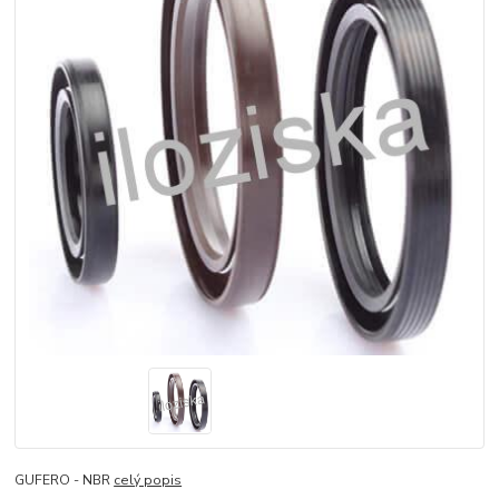
GUFERO - NBR
celý popis