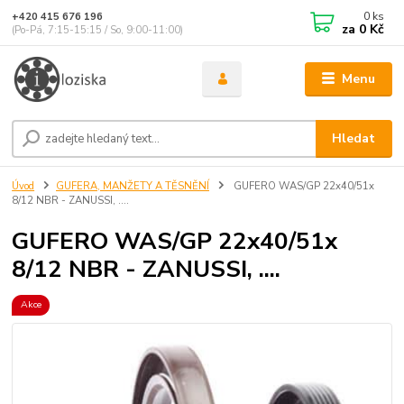
0
ks
+420 415 676 196
za
0 Kč
(Po-Pá, 7:15-15:15 / So, 9:00-11:00)
Menu
Hledat
Úvod
GUFERA, MANŽETY A TĚSNĚNÍ
GUFERO WAS/GP 22x40/51x
8/12 NBR - ZANUSSI, ....
GUFERO WAS/GP 22x40/51x
8/12 NBR - ZANUSSI, ....
Akce