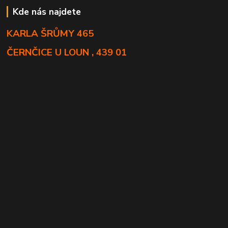
Kde nás najdete
KARLA ŠRŮMY 465
ČERNČICE U LOUN , 439 01