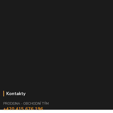
Kontakty
PRODEJNA - OBCHODNÍ TÝM
+420 415 676 196