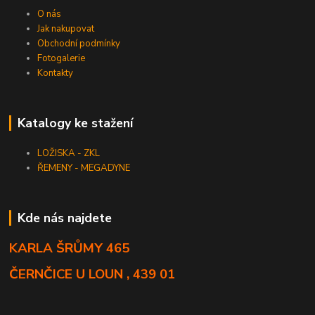
O nás
Jak nakupovat
Obchodní podmínky
Fotogalerie
Kontakty
Katalogy ke stažení
LOŽISKA - ZKL
ŘEMENY - MEGADYNE
Kde nás najdete
KARLA ŠRŮMY 465
ČERNČICE U LOUN , 439 01