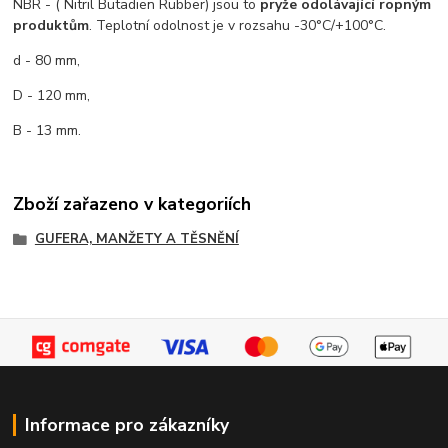
NBR - ( Nitril Butadien Rubber) jsou to
pryže odolávající ropným
produktům
. Teplotní odolnost je v rozsahu -30°C/+100°C.
d - 80 mm,
D - 120 mm,
B - 13 mm.
Zboží zařazeno v kategoriích
GUFERA, MANŽETY A TĚSNĚNÍ
Informace pro zákazníky