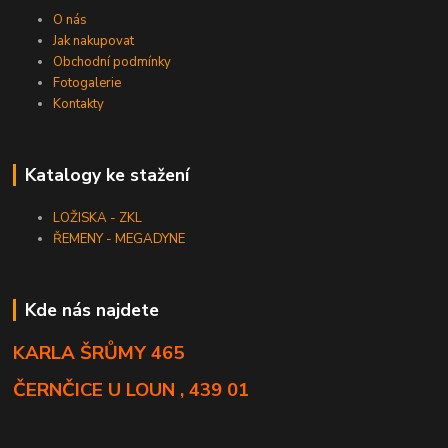
O nás
Jak nakupovat
Obchodní podmínky
Fotogalerie
Kontakty
Katalogy ke stažení
LOŽISKA - ZKL
ŘEMENY - MEGADYNE
Kde nás najdete
KARLA ŠRŮMY 465
ČERNČICE U LOUN , 439 01