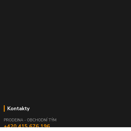
Kontakty
PRODEJNA - OBCHODNÍ TÝM
+420 415 676 196