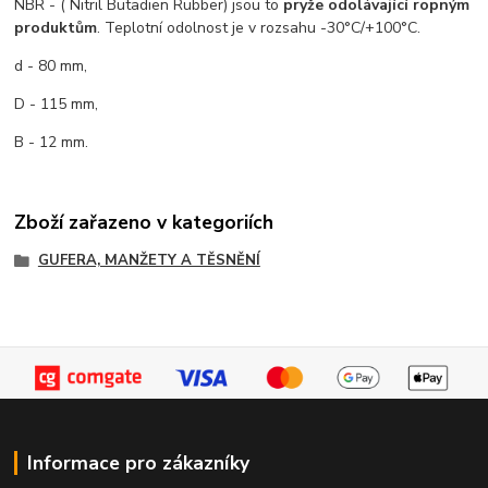
NBR - ( Nitril Butadien Rubber) jsou to
pryže odolávající ropným
produktům
. Teplotní odolnost je v rozsahu -30°C/+100°C.
d - 80 mm,
D - 115 mm,
B - 12 mm.
Zboží zařazeno v kategoriích
GUFERA, MANŽETY A TĚSNĚNÍ
Informace pro zákazníky