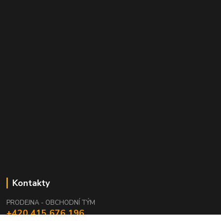
Kontakty
PRODEJNA - OBCHODNÍ TÝM
+420 415 676 196