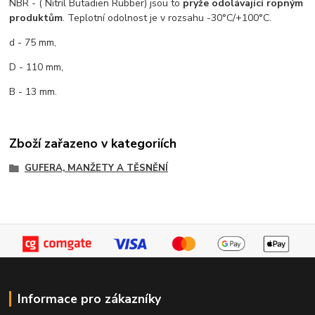
NBR - ( Nitril Butadien Rubber) jsou to
pryže odolávající ropným
produktům
. Teplotní odolnost je v rozsahu -30°C/+100°C.
d - 75 mm,
D - 110 mm,
B - 13 mm.
Zboží zařazeno v kategoriích
GUFERA, MANŽETY A TĚSNĚNÍ
Informace pro zákazníky