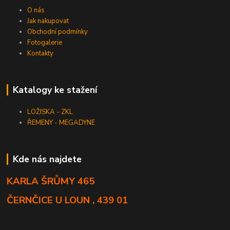
O nás
Jak nakupovat
Obchodní podmínky
Fotogalerie
Kontakty
Katalogy ke stažení
LOŽISKA - ZKL
ŘEMENY - MEGADYNE
Kde nás najdete
KARLA ŠRŮMY 465
ČERNČICE U LOUN , 439 01