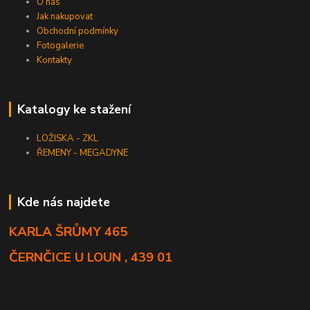
O nás
Jak nakupovat
Obchodní podmínky
Fotogalerie
Kontakty
Katalogy ke stažení
LOŽISKA - ZKL
ŘEMENY - MEGADYNE
Kde nás najdete
KARLA ŠRŮMY 465
ČERNČICE U LOUN , 439 01