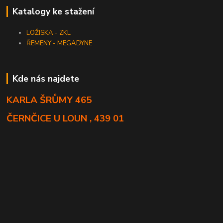
Katalogy ke stažení
LOŽISKA - ZKL
ŘEMENY - MEGADYNE
Kde nás najdete
KARLA ŠRŮMY 465
ČERNČICE U LOUN , 439 01