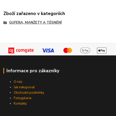
Zboží zařazeno v kategoriích
GUFERA, MANŽETY A TĚSNĚNÍ
Informace pro zákazníky
O nás
Jak nakupovat
Obchodní podmínky
Fotogalerie
Kontakty