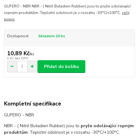
GUFERO - NBR NBR - ( Nitril Butadien Rubber) jsou to pryže odolávající
ropným produktům. Teplotní odolnost je v rozsahu -30°C/+100°C.
celý
popis
Dostupnost
Skladem 20 ks
10,89 Kč
/
ks
9 Kč
bez DPH
Přidat do košíku
Kompletní specifikace
GUFERO - NBR
NBR - ( Nitril Butadien Rubber) jsou to
pryže odolávající ropným
produktům
. Teplotní odolnost je v rozsahu -30°C/+100°C.