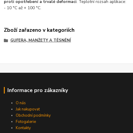
proti opotřebení a trvalé deformaci
. Teplotní rozsah aplikace:
- 10 °C až + 100 °C.
Zboží zařazeno v kategoriích
GUFERA, MANŽETY A TĚSNĚNÍ
Informace pro zákazníky
O nás
Jak nakupovat
Obchodní podmínky
Fotogalerie
Kontakty