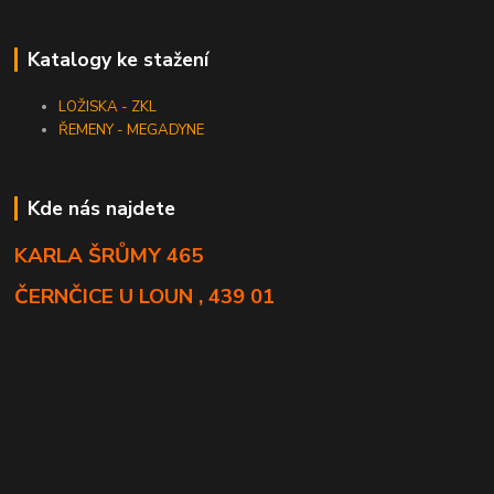
Katalogy ke stažení
LOŽISKA - ZKL
ŘEMENY - MEGADYNE
Kde nás najdete
KARLA ŠRŮMY 465
ČERNČICE U LOUN , 439 01