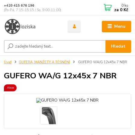
0
ks
+420 415 676 196
za
0 Kč
(Po-Pá, 7:15-15:15 / So, 9:00-11:00)
Menu
Hledat
Úvod
GUFERA, MANŽETY A TĚSNĚNÍ
GUFERO WA/G 12x45x 7 NBR
GUFERO WA/G 12x45x 7 NBR
Akce