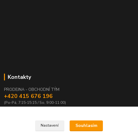
Kontakty
PRODEJNA - OBCHODNÍ TÝM
+420 415 676 196
(Po-Pá, 7:15-15:15 / So, 9:00-11:00)
info@waloza.cz
Souhlasím
Nastavení