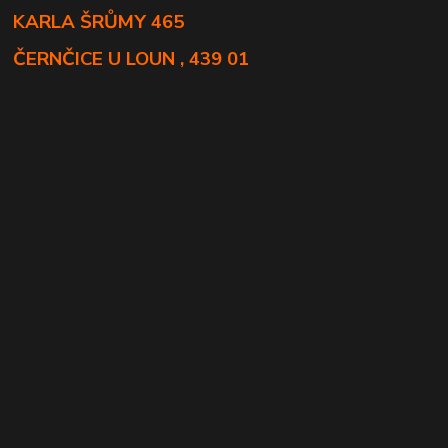
KARLA ŠRŮMY 465
ČERNČICE U LOUN , 439 01