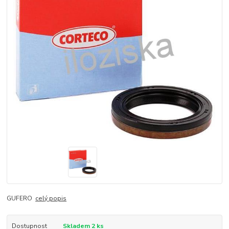
GUFERO
celý popis
Dostupnost
Skladem 2 ks