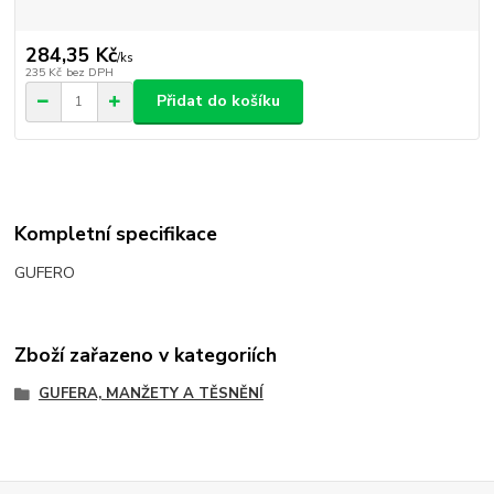
284,35 Kč
/
ks
235 Kč
bez DPH
Přidat do košíku
Kompletní specifikace
GUFERO
Zboží zařazeno v kategoriích
GUFERA, MANŽETY A TĚSNĚNÍ