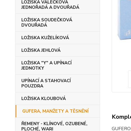
LOŽISKA VÁLEČKOVÁ
JEDNOŘADÁ A DVOUŘADÁ
LOŽISKA SOUDEČKOVÁ
DVOUŘADÁ
LOŽISKA KUŽELÍKOVÁ
LOŽISKA JEHLOVÁ
LOŽISKA "Y" A UPÍNACÍ
JEDNOTKY
UPÍNACÍ A STAHOVACÍ
POUZDRA
LOŽISKA KLOUBOVÁ
GUFERA, MANŽETY A TĚSNĚNÍ
Komple
ŘEMENY - KLÍNOVÉ, OZUBENÉ,
GUFER
PLOCHÉ, WARI