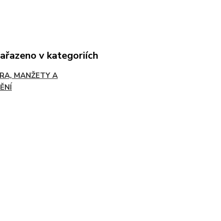
zařazeno v kategoriích
RA, MANŽETY A
ĚNÍ