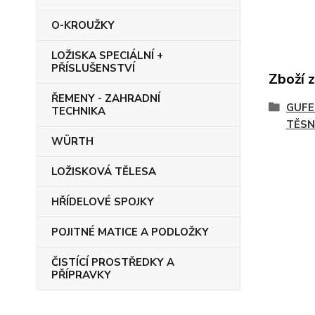
O-KROUŽKY
LOŽISKA SPECIÁLNÍ +
PŘÍSLUŠENSTVÍ
Zboží 
ŘEMENY - ZAHRADNÍ
GUFE
TECHNIKA
TĚSN
WÜRTH
LOŽISKOVÁ TĚLESA
HŘÍDELOVÉ SPOJKY
POJITNÉ MATICE A PODLOŽKY
ČISTÍCÍ PROSTŘEDKY A
PŘÍPRAVKY