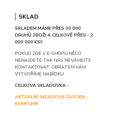
SKLAD
SKLADEM MÁME PŘES 30 000
DRUHŮ ZBOŽI A CELKOVĚ PŘES - 2
000 000 KS!!
POKUD ZDE V E-SHOPU NĚCO
NENAJDETE TAK NÁS NEVÁHEJTE
KONTAKTOVAT, OBRATEM VÁM
VYTVOŘÍME NABÍDKU.
CELKOVÁ SKLADOVKA -
AKTUÁLNÍ SKLADOVÁ ZÁSOBA -
KOMPLENÍ