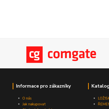
Informace pro zákazníky
Katalog
O nás
LOŽIS
Jak nakupovat
ŘEME