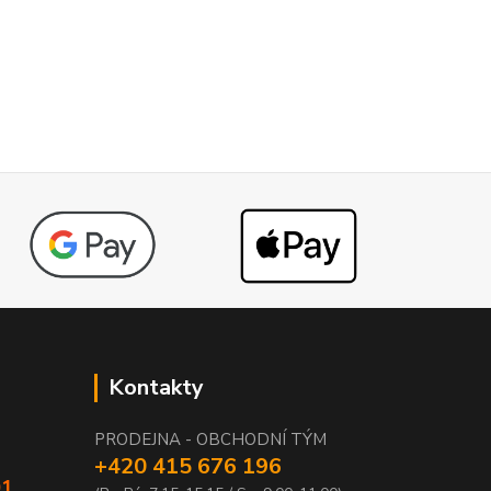
Kontakty
PRODEJNA - OBCHODNÍ TÝM
+420 415 676 196
01