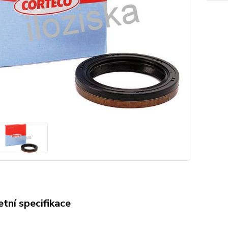
tní specifikace
O