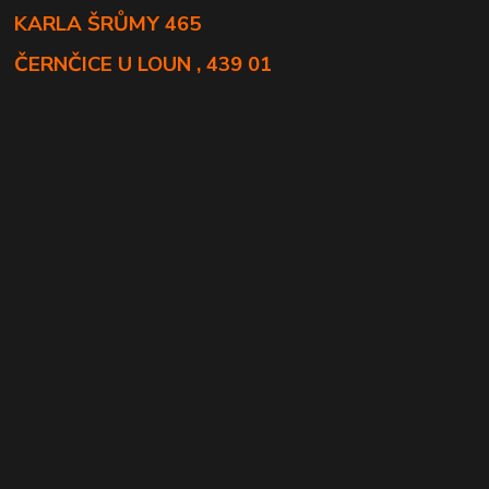
KARLA ŠRŮMY 465
ČERNČICE U LOUN , 439 01