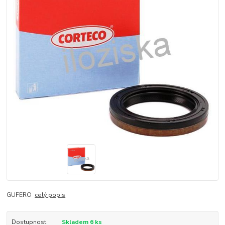
GUFERO
celý popis
Dostupnost
Skladem 6 ks