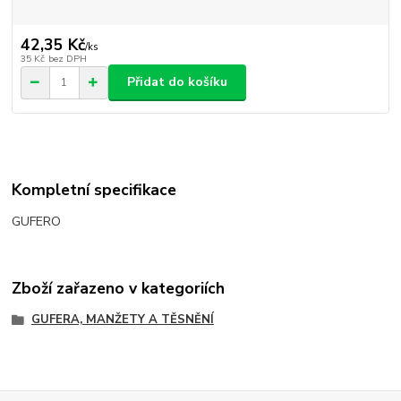
42,35 Kč
/
ks
35 Kč
bez DPH
Přidat do košíku
Kompletní specifikace
GUFERO
Zboží zařazeno v kategoriích
GUFERA, MANŽETY A TĚSNĚNÍ