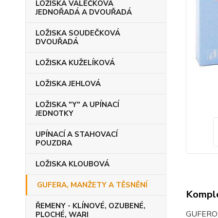
LOŽISKA VÁLEČKOVÁ
JEDNOŘADÁ A DVOUŘADÁ
LOŽISKA SOUDEČKOVÁ
DVOUŘADÁ
LOŽISKA KUŽELÍKOVÁ
LOŽISKA JEHLOVÁ
LOŽISKA "Y" A UPÍNACÍ
JEDNOTKY
UPÍNACÍ A STAHOVACÍ
POUZDRA
LOŽISKA KLOUBOVÁ
GUFERA, MANŽETY A TĚSNĚNÍ
Komple
ŘEMENY - KLÍNOVÉ, OZUBENÉ,
GUFER
PLOCHÉ, WARI