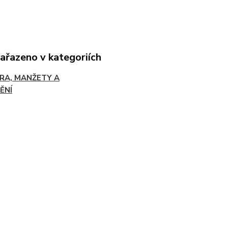
zařazeno v kategoriích
RA, MANŽETY A
ĚNÍ