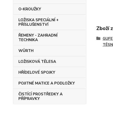
O-KROUŽKY
LOŽISKA SPECIÁLNÍ +
PŘÍSLUŠENSTVÍ
Zboží 
ŘEMENY - ZAHRADNÍ
GUFE
TECHNIKA
TĚSN
WÜRTH
LOŽISKOVÁ TĚLESA
HŘÍDELOVÉ SPOJKY
POJITNÉ MATICE A PODLOŽKY
ČISTÍCÍ PROSTŘEDKY A
PŘÍPRAVKY