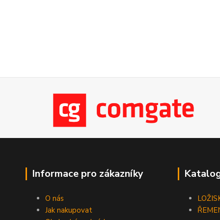
Informace pro zákazníky
Katalog
O nás
LOŽIS
Jak nakupovat
ŘEME