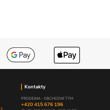
Kontakty
PRODEJNA - OBCHODNÍ TÝM
+420 415 676 196
01