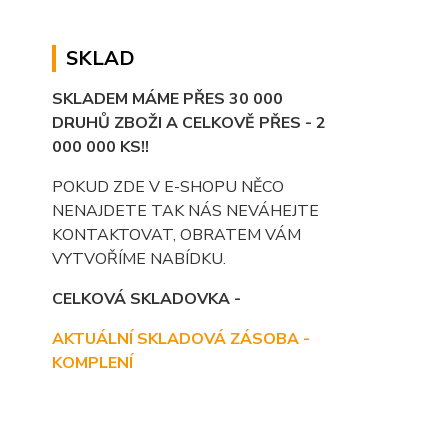
SKLAD
SKLADEM MÁME PŘES 30 000
DRUHŮ ZBOŽI A CELKOVĚ PŘES - 2
000 000 KS!!
POKUD ZDE V E-SHOPU NĚCO
NENAJDETE TAK NÁS NEVÁHEJTE
KONTAKTOVAT, OBRATEM VÁM
VYTVOŘÍME NABÍDKU.
CELKOVÁ SKLADOVKA -
AKTUÁLNÍ SKLADOVÁ ZÁSOBA -
KOMPLENÍ