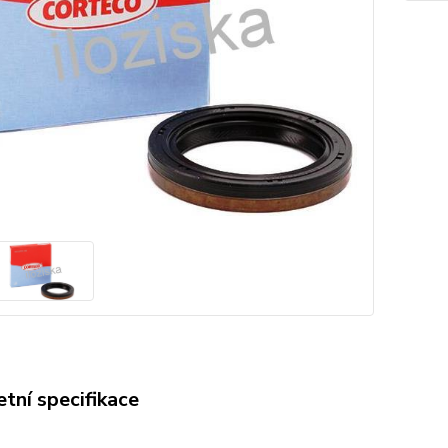
tní specifikace
O