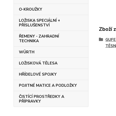
O-KROUŽKY
LOŽISKA SPECIÁLNÍ +
PŘÍSLUŠENSTVÍ
Zboží 
ŘEMENY - ZAHRADNÍ
GUFE
TECHNIKA
TĚSN
WÜRTH
LOŽISKOVÁ TĚLESA
HŘÍDELOVÉ SPOJKY
POJITNÉ MATICE A PODLOŽKY
ČISTÍCÍ PROSTŘEDKY A
PŘÍPRAVKY