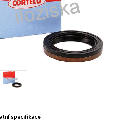
tní specifikace
O