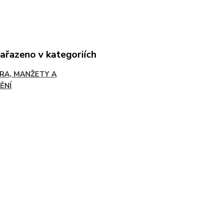
zařazeno v kategoriích
RA, MANŽETY A
ĚNÍ