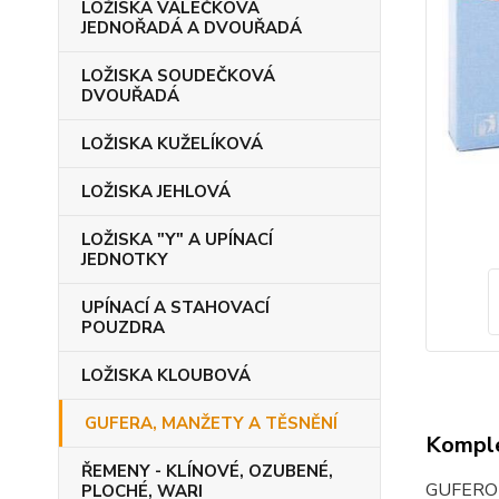
LOŽISKA VÁLEČKOVÁ
JEDNOŘADÁ A DVOUŘADÁ
LOŽISKA SOUDEČKOVÁ
DVOUŘADÁ
LOŽISKA KUŽELÍKOVÁ
LOŽISKA JEHLOVÁ
LOŽISKA "Y" A UPÍNACÍ
JEDNOTKY
UPÍNACÍ A STAHOVACÍ
POUZDRA
LOŽISKA KLOUBOVÁ
GUFERA, MANŽETY A TĚSNĚNÍ
Komple
ŘEMENY - KLÍNOVÉ, OZUBENÉ,
GUFER
PLOCHÉ, WARI