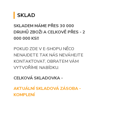
SKLAD
SKLADEM MÁME PŘES 30 000
DRUHŮ ZBOŽI A CELKOVĚ PŘES - 2
000 000 KS!!
POKUD ZDE V E-SHOPU NĚCO
NENAJDETE TAK NÁS NEVÁHEJTE
KONTAKTOVAT, OBRATEM VÁM
VYTVOŘÍME NABÍDKU.
CELKOVÁ SKLADOVKA -
AKTUÁLNÍ SKLADOVÁ ZÁSOBA -
KOMPLENÍ