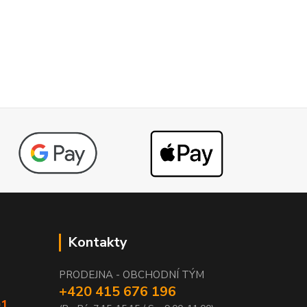
Kontakty
PRODEJNA - OBCHODNÍ TÝM
+420 415 676 196
01