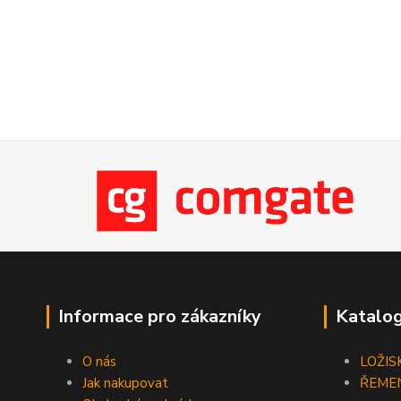
Informace pro zákazníky
Katalog
O nás
LOŽIS
Jak nakupovat
ŘEME