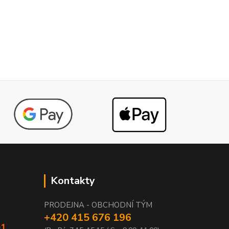
Kontakty
PRODEJNA - OBCHODNÍ TÝM
+420 415 676 196
01