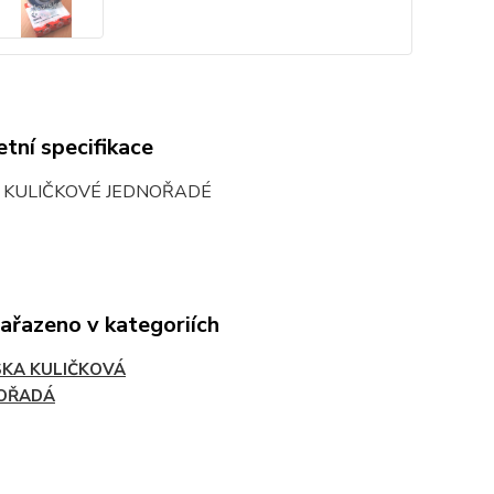
tní specifikace
O KULIČKOVÉ JEDNOŘADÉ
zařazeno v kategoriích
SKA KULIČKOVÁ
OŘADÁ