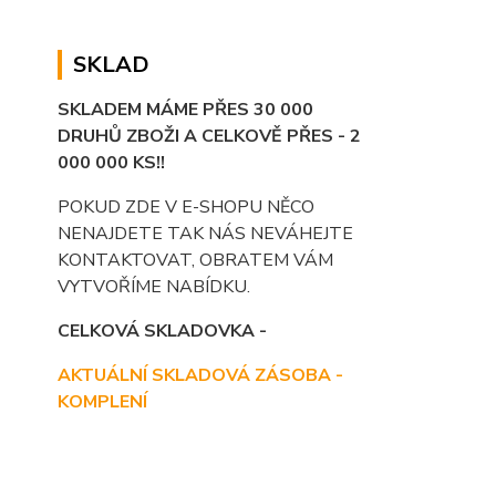
SKLAD
SKLADEM MÁME PŘES 30 000
DRUHŮ ZBOŽI A CELKOVĚ PŘES - 2
000 000 KS!!
POKUD ZDE V E-SHOPU NĚCO
NENAJDETE TAK NÁS NEVÁHEJTE
KONTAKTOVAT, OBRATEM VÁM
VYTVOŘÍME NABÍDKU.
CELKOVÁ SKLADOVKA -
AKTUÁLNÍ SKLADOVÁ ZÁSOBA -
KOMPLENÍ