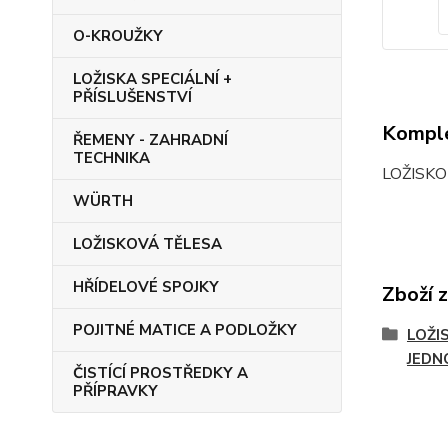
O-KROUŽKY
LOŽISKA SPECIÁLNÍ +
PŘÍSLUŠENSTVÍ
Komple
ŘEMENY - ZAHRADNÍ
TECHNIKA
LOŽISK
WÜRTH
LOŽISKOVÁ TĚLESA
HŘÍDELOVÉ SPOJKY
Zboží 
POJITNÉ MATICE A PODLOŽKY
LOŽI
JEDN
ČISTÍCÍ PROSTŘEDKY A
PŘÍPRAVKY