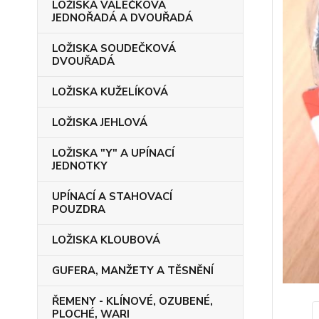
LOŽISKA VÁLEČKOVÁ
JEDNOŘADÁ A DVOUŘADÁ
LOŽISKA SOUDEČKOVÁ
DVOUŘADÁ
LOŽISKA KUŽELÍKOVÁ
LOŽISKA JEHLOVÁ
LOŽISKA "Y" A UPÍNACÍ
JEDNOTKY
UPÍNACÍ A STAHOVACÍ
POUZDRA
LOŽISKA KLOUBOVÁ
GUFERA, MANŽETY A TĚSNĚNÍ
ŘEMENY - KLÍNOVÉ, OZUBENÉ,
PLOCHÉ, WARI