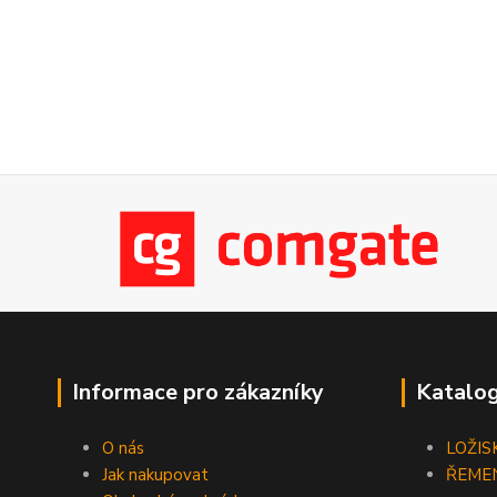
Informace pro zákazníky
Katalog
O nás
LOŽIS
Jak nakupovat
ŘEME