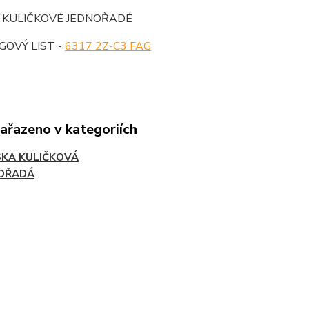
O KULIČKOVÉ JEDNOŘADÉ
OVÝ LIST -
6317 2Z-C3 FAG
zařazeno v kategoriích
SKA KULIČKOVÁ
OŘADÁ