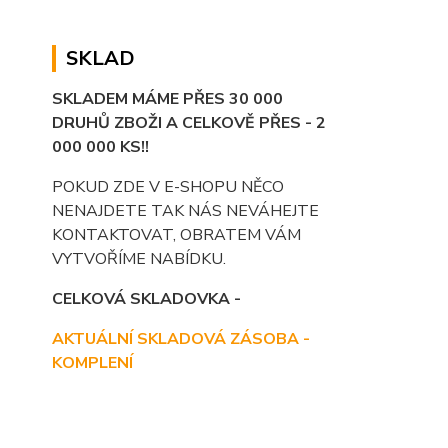
SKLAD
SKLADEM MÁME PŘES 30 000
DRUHŮ ZBOŽI A CELKOVĚ PŘES - 2
000 000 KS!!
POKUD ZDE V E-SHOPU NĚCO
NENAJDETE TAK NÁS NEVÁHEJTE
KONTAKTOVAT, OBRATEM VÁM
VYTVOŘÍME NABÍDKU.
CELKOVÁ SKLADOVKA -
AKTUÁLNÍ SKLADOVÁ ZÁSOBA -
KOMPLENÍ