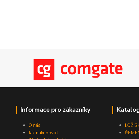
Informace pro zákazníky
Katalog
O nás
LOŽIS
Jak nakupovat
ŘEME