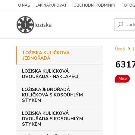
O NÁS
JAK NAKUPOVAT
OBCHODNÍ PODMÍNKY
FOTOG
Úvod
LOŽISKA KULIČKOVÁ
JEDNOŘADÁ
631
LOŽISKA KULIČKOVÁ
DVOUŘADÁ - NAKLÁPĚCÍ
Akce
LOŽISKA JEDNOŘADÁ
KULIČKOVÁ S KOSOÚHLÝM
STYKEM
LOŽISKA KULIČKOVÁ
DVOUŘADÁ S KOSOÚHLÝM
STYKEM