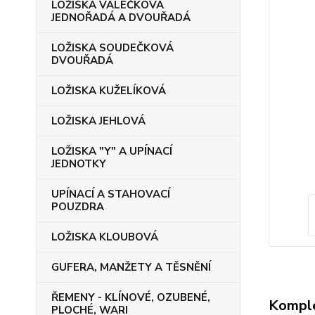
LOŽISKA VÁLEČKOVÁ
JEDNOŘADÁ A DVOUŘADÁ
LOŽISKA SOUDEČKOVÁ
DVOUŘADÁ
LOŽISKA KUŽELÍKOVÁ
LOŽISKA JEHLOVÁ
LOŽISKA "Y" A UPÍNACÍ
JEDNOTKY
UPÍNACÍ A STAHOVACÍ
POUZDRA
LOŽISKA KLOUBOVÁ
GUFERA, MANŽETY A TĚSNĚNÍ
ŘEMENY - KLÍNOVÉ, OZUBENÉ,
Komple
PLOCHÉ, WARI