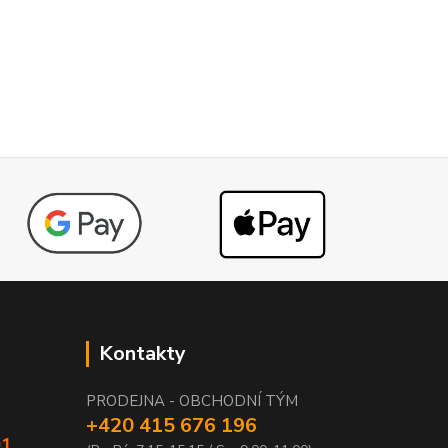
Kontakty
PRODEJNA - OBCHODNÍ TÝM
+420 415 676 196
01