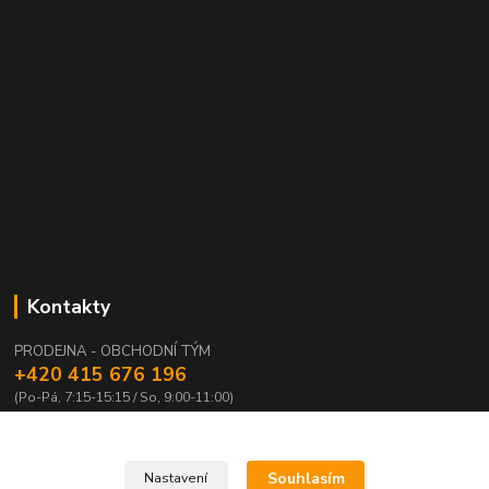
Kontakty
PRODEJNA - OBCHODNÍ TÝM
+420 415 676 196
(Po-Pá, 7:15-15:15 / So, 9:00-11:00)
info@waloza.cz
Souhlasím
Nastavení