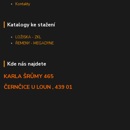
Kontakty
Katalogy ke stažení
LOŽISKA - ZKL
ŘEMENY - MEGADYNE
Kde nás najdete
KARLA ŠRŮMY 465
ČERNČICE U LOUN , 439 01