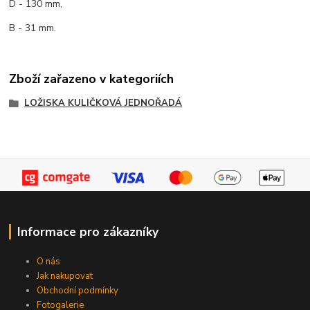
D - 130 mm,
B - 31 mm.
Zboží zařazeno v kategoriích
LOŽISKA KULIČKOVÁ JEDNOŘADÁ
Informace pro zákazníky
O nás
Jak nakupovat
Obchodní podmínky
Fotogalerie