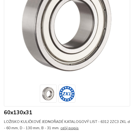
60x130x31
LOŽISKO KULIČKOVÉ JEDNOŘADÉ KATALOGOVÝ LIST - 6312 2ZC3 ZKL d
- 60 mm, D - 130 mm, B - 31 mm.
celý popis