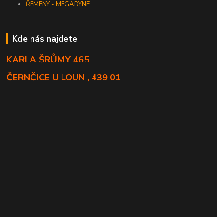
ŘEMENY - MEGADYNE
Kde nás najdete
KARLA ŠRŮMY 465
ČERNČICE U LOUN , 439 01