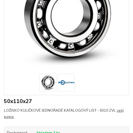
50x110x27
LOŽISKO KULIČKOVÉ JEDNOŘADÉ KATALOGOVÝ LIST - 6310 ZVL
celý
popis
Dostupnost
Skladem 3 ks