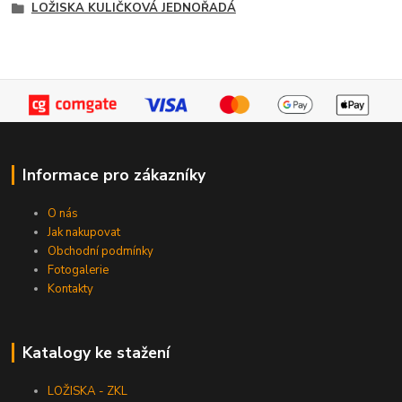
LOŽISKA KULIČKOVÁ JEDNOŘADÁ
Informace pro zákazníky
O nás
Jak nakupovat
Obchodní podmínky
Fotogalerie
Kontakty
Katalogy ke stažení
LOŽISKA - ZKL