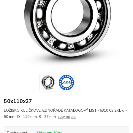
50x110x27
LOŽISKO KULIČKOVÉ JEDNOŘADÉ KATALOGOVÝ LIST - 6310 C3 ZKL d -
50 mm, D - 110 mm, B - 27 mm.
celý popis
Dostupnost
Skladem 30 ks