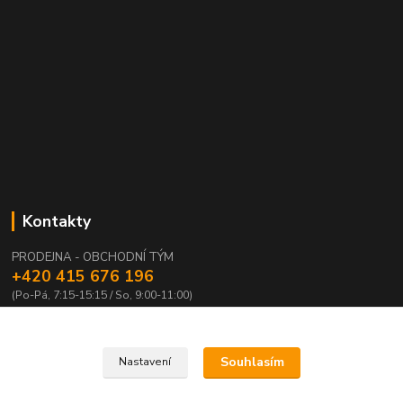
Kontakty
PRODEJNA - OBCHODNÍ TÝM
+420 415 676 196
(Po-Pá, 7:15-15:15 / So, 9:00-11:00)
info@waloza.cz
Souhlasím
Nastavení