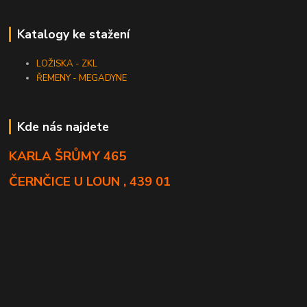
Katalogy ke stažení
LOŽISKA - ZKL
ŘEMENY - MEGADYNE
Kde nás najdete
KARLA ŠRŮMY 465
ČERNČICE U LOUN , 439 01