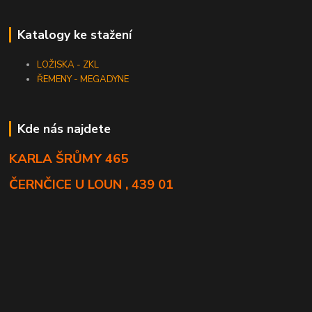
Katalogy ke stažení
LOŽISKA - ZKL
ŘEMENY - MEGADYNE
Kde nás najdete
KARLA ŠRŮMY 465
ČERNČICE U LOUN , 439 01