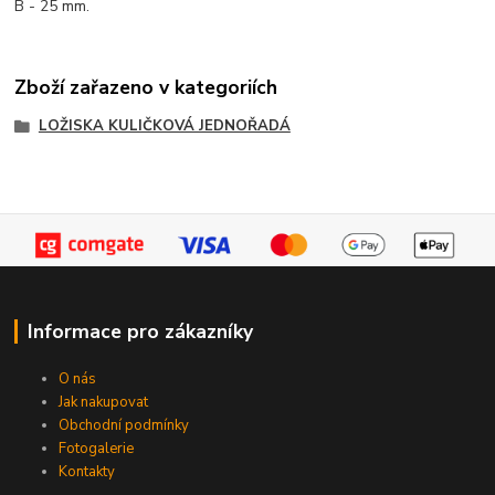
B - 25 mm.
Zboží zařazeno v kategoriích
LOŽISKA KULIČKOVÁ JEDNOŘADÁ
Informace pro zákazníky
O nás
Jak nakupovat
Obchodní podmínky
Fotogalerie
Kontakty