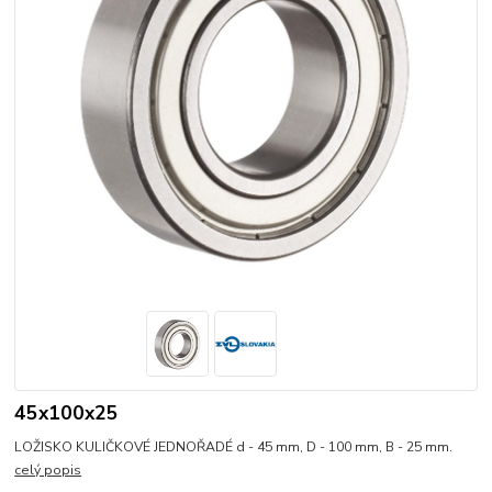
45x100x25
LOŽISKO KULIČKOVÉ JEDNOŘADÉ d - 45 mm, D - 100 mm, B - 25 mm.
celý popis