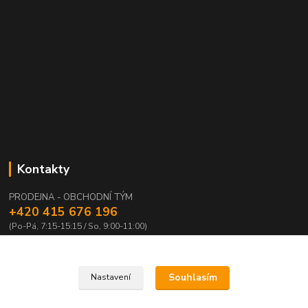
Kontakty
PRODEJNA - OBCHODNÍ TÝM
+420 415 676 196
(Po-Pá, 7:15-15:15 / So, 9:00-11:00)
info@waloza.cz
Souhlasím
Nastavení