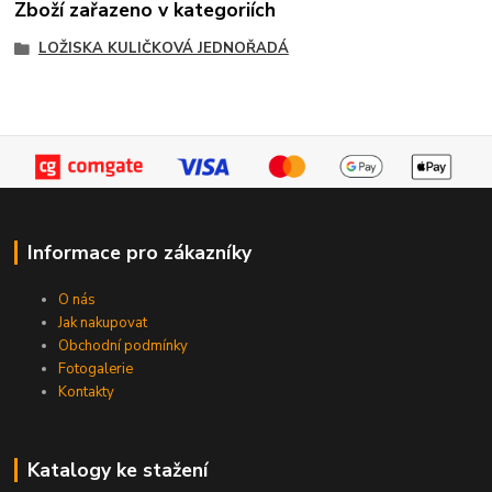
Zboží zařazeno v kategoriích
LOŽISKA KULIČKOVÁ JEDNOŘADÁ
Informace pro zákazníky
O nás
Jak nakupovat
Obchodní podmínky
Fotogalerie
Kontakty
Katalogy ke stažení