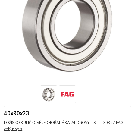
40x90x23
LOŽISKO KULIČKOVÉ JEDNOŘADÉ KATALOGOVÝ LIST - 6308 2Z FAG
celý popis