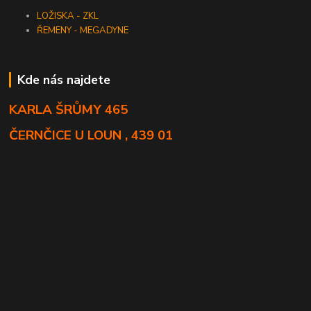
LOŽISKA - ZKL
ŘEMENY - MEGADYNE
Kde nás najdete
KARLA ŠRŮMY 465
ČERNČICE U LOUN , 439 01