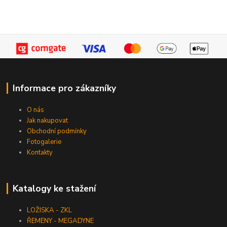
Informace pro zákazníky
O nás
Jak nakupovat
Obchodní podmínky
Fotogalerie
Kontakty
Katalogy ke stažení
LOŽISKA - ZKL
ŘEMENY - MEGADYNE