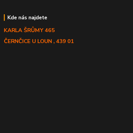
Kde nás najdete
KARLA ŠRŮMY 465
ČERNČICE U LOUN , 439 01