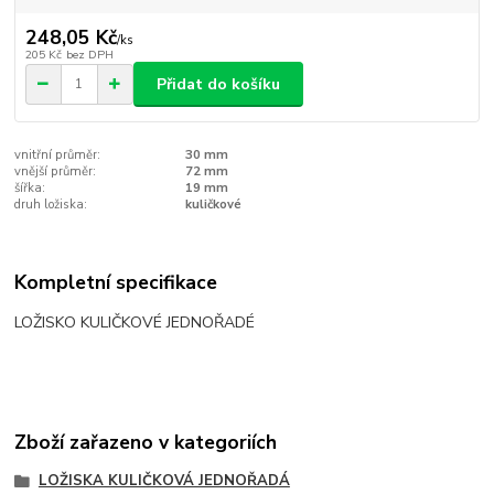
248,05 Kč
/
ks
205 Kč
bez DPH
Přidat do košíku
vnitřní průměr:
30 mm
vnější průměr:
72 mm
šířka:
19 mm
druh ložiska:
kuličkové
Kompletní specifikace
LOŽISKO KULIČKOVÉ JEDNOŘADÉ
Zboží zařazeno v kategoriích
LOŽISKA KULIČKOVÁ JEDNOŘADÁ