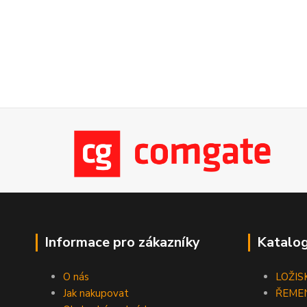
Informace pro zákazníky
Katalog
O nás
LOŽIS
Jak nakupovat
ŘEME