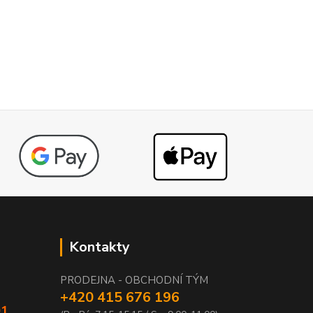
Kontakty
PRODEJNA - OBCHODNÍ TÝM
+420 415 676 196
01