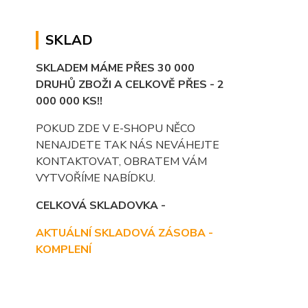
SKLAD
SKLADEM MÁME PŘES 30 000
DRUHŮ ZBOŽI A CELKOVĚ PŘES - 2
000 000 KS!!
POKUD ZDE V E-SHOPU NĚCO
NENAJDETE TAK NÁS NEVÁHEJTE
KONTAKTOVAT, OBRATEM VÁM
VYTVOŘÍME NABÍDKU.
CELKOVÁ SKLADOVKA -
AKTUÁLNÍ SKLADOVÁ ZÁSOBA -
KOMPLENÍ