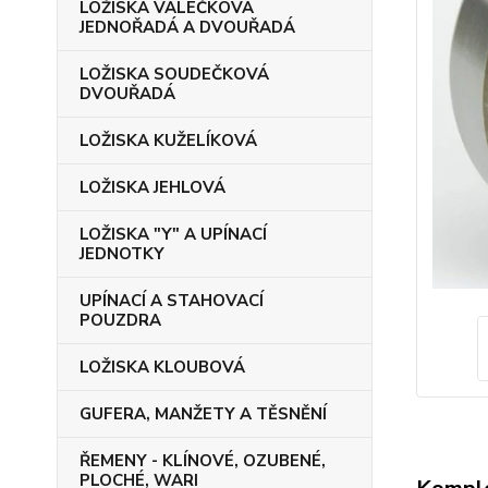
LOŽISKA VÁLEČKOVÁ
JEDNOŘADÁ A DVOUŘADÁ
LOŽISKA SOUDEČKOVÁ
DVOUŘADÁ
LOŽISKA KUŽELÍKOVÁ
LOŽISKA JEHLOVÁ
LOŽISKA "Y" A UPÍNACÍ
JEDNOTKY
UPÍNACÍ A STAHOVACÍ
POUZDRA
LOŽISKA KLOUBOVÁ
GUFERA, MANŽETY A TĚSNĚNÍ
ŘEMENY - KLÍNOVÉ, OZUBENÉ,
PLOCHÉ, WARI