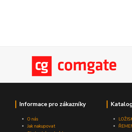
Informace pro zákazníky
Katalog
O nás
LOŽIS
Jak nakupovat
ŘEME