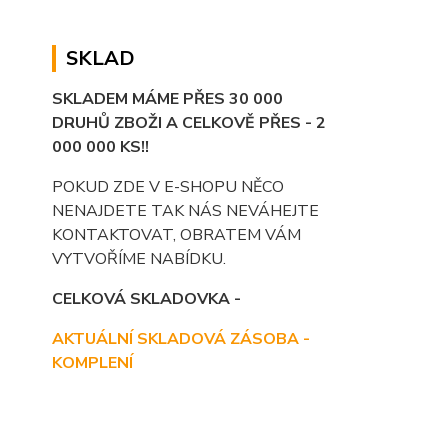
SKLAD
SKLADEM MÁME PŘES 30 000
DRUHŮ ZBOŽI A CELKOVĚ PŘES - 2
000 000 KS!!
POKUD ZDE V E-SHOPU NĚCO
NENAJDETE TAK NÁS NEVÁHEJTE
KONTAKTOVAT, OBRATEM VÁM
VYTVOŘÍME NABÍDKU.
CELKOVÁ SKLADOVKA -
AKTUÁLNÍ SKLADOVÁ ZÁSOBA -
KOMPLENÍ