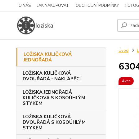
O NÁS
JAK NAKUPOVAT
OBCHODNÍ PODMÍNKY
FOTOG
Úvod
LOŽISKA KULIČKOVÁ
JEDNOŘADÁ
6304
LOŽISKA KULIČKOVÁ
DVOUŘADÁ - NAKLÁPĚCÍ
Akce
LOŽISKA JEDNOŘADÁ
KULIČKOVÁ S KOSOÚHLÝM
STYKEM
LOŽISKA KULIČKOVÁ
DVOUŘADÁ S KOSOÚHLÝM
STYKEM