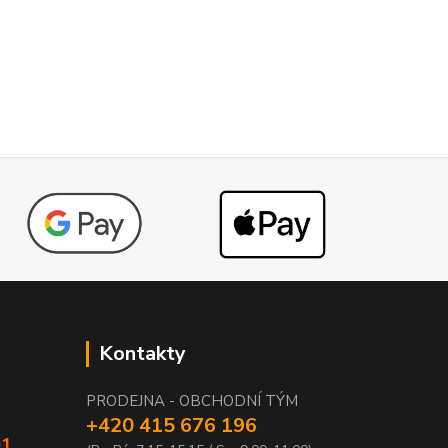
Kontakty
PRODEJNA - OBCHODNÍ TÝM
+420 415 676 196
01