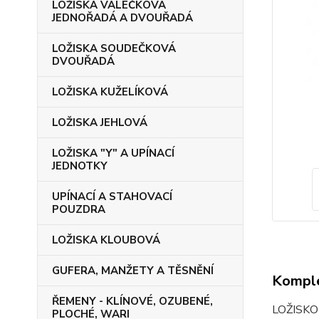
LOŽISKA VÁLEČKOVÁ
JEDNOŘADÁ A DVOUŘADÁ
LOŽISKA SOUDEČKOVÁ
DVOUŘADÁ
LOŽISKA KUŽELÍKOVÁ
LOŽISKA JEHLOVÁ
LOŽISKA "Y" A UPÍNACÍ
JEDNOTKY
UPÍNACÍ A STAHOVACÍ
POUZDRA
LOŽISKA KLOUBOVÁ
GUFERA, MANŽETY A TĚSNĚNÍ
Komple
ŘEMENY - KLÍNOVÉ, OZUBENÉ,
LOŽISKO
PLOCHÉ, WARI