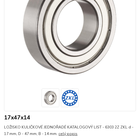
17x47x14
LOŽISKO KULIČKOVÉ JEDNOŘADÉ KATALOGOVÝ LIST - 6303 2Z ZKL d -
17 mm, D - 47 mm, B - 14 mm.
celý popis