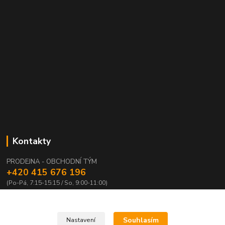
Kontakty
PRODEJNA - OBCHODNÍ TÝM
+420 415 676 196
(Po-Pá, 7:15-15:15 / So, 9:00-11:00)
info@waloza.cz
Souhlasím
Nastavení