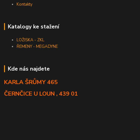
Kontakty
Katalogy ke stažení
LOŽISKA - ZKL
ŘEMENY - MEGADYNE
Kde nás najdete
KARLA ŠRŮMY 465
ČERNČICE U LOUN , 439 01