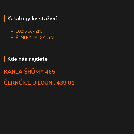
Katalogy ke stažení
LOŽISKA - ZKL
ŘEMENY - MEGADYNE
Kde nás najdete
KARLA ŠRŮMY 465
ČERNČICE U LOUN , 439 01