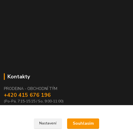
Kontakty
PRODEJNA - OBCHODNÍ TÝM
+420 415 676 196
(Po-Pá, 7:15-15:15 / So, 9:00-11:00)
info@waloza.cz
Souhlasím
Nastavení