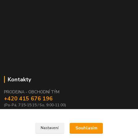
Kontakty
PRODEJNA - OBCHODNÍ TÝM
+420 415 676 196
(Po-Pá, 7:15-15:15 / So, 9:00-11:00)
info@waloza.cz
Souhlasím
Nastavení