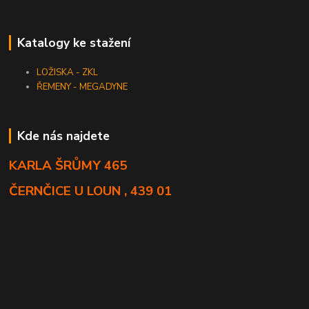
Katalogy ke stažení
LOŽISKA - ZKL
ŘEMENY - MEGADYNE
Kde nás najdete
KARLA ŠRŮMY 465
ČERNČICE U LOUN , 439 01