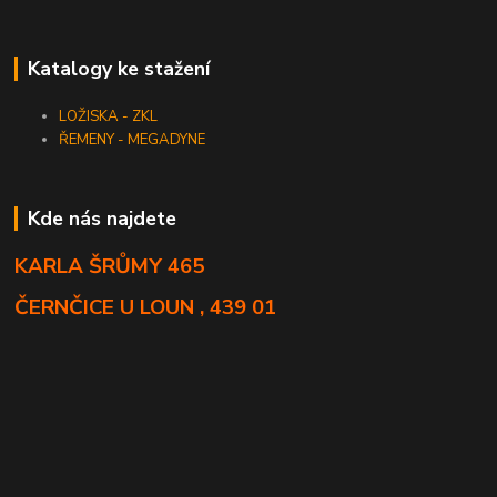
Katalogy ke stažení
LOŽISKA - ZKL
ŘEMENY - MEGADYNE
Kde nás najdete
KARLA ŠRŮMY 465
ČERNČICE U LOUN , 439 01