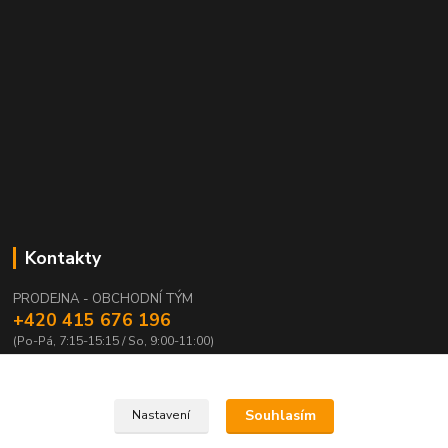
Kontakty
PRODEJNA - OBCHODNÍ TÝM
+420 415 676 196
(Po-Pá, 7:15-15:15 / So, 9:00-11:00)
info@waloza.cz
Souhlasím
Nastavení