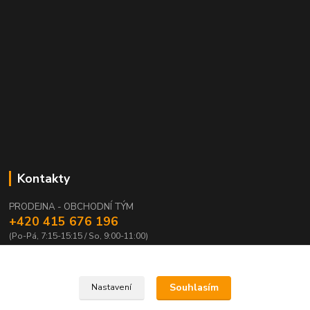
Kontakty
PRODEJNA - OBCHODNÍ TÝM
+420 415 676 196
(Po-Pá, 7:15-15:15 / So, 9:00-11:00)
info@waloza.cz
Souhlasím
Nastavení