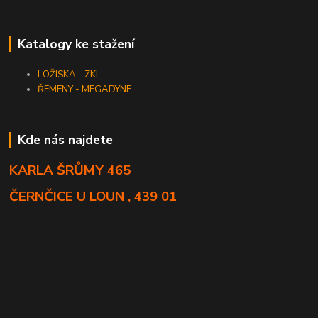
Katalogy ke stažení
LOŽISKA - ZKL
ŘEMENY - MEGADYNE
Kde nás najdete
KARLA ŠRŮMY 465
ČERNČICE U LOUN , 439 01