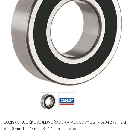
LOŽISKO KULIČKOVÉ JEDNOŘADÉ KATALOGOVÝ LIST - 6204 2RSH SKF
d - 20 mm, D - 47 mm, B - 14 mm.
celý popis